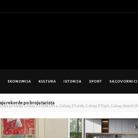
EKONOMIJA
KULTURA
ISTORIJA
SPORT
SAGOVORNICI
aju rekorde po broju turista