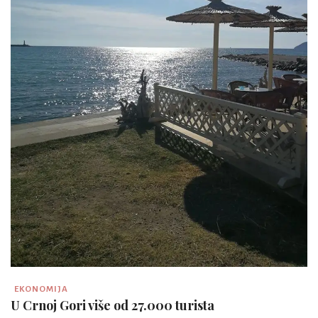
EKONOMIJA
U Crnoj Gori više od 27.000 turista