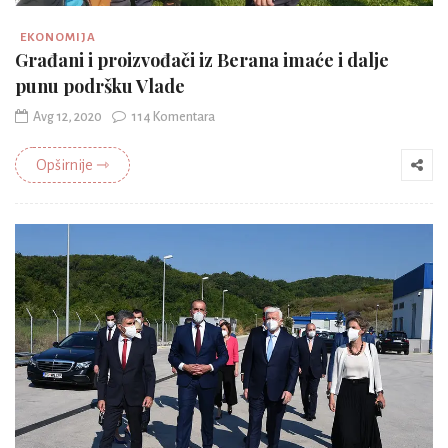
EKONOMIJA
Građani i proizvođači iz Berana imaće i dalje
punu podršku Vlade
Avg 12, 2020
114 Komentara
Opširnije ⇾