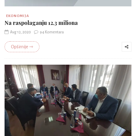
EKONOMIJA
Na raspolaganju 12,3 miliona
Avg 13, 2020
94 Komentara
Opširnije ⇾