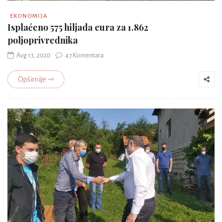
EKONOMIJA
Isplaćeno 575 hiljada eura za 1.862
poljoprivrednika
Avg 13, 2020
47 Komentara
Opširnije ⇾