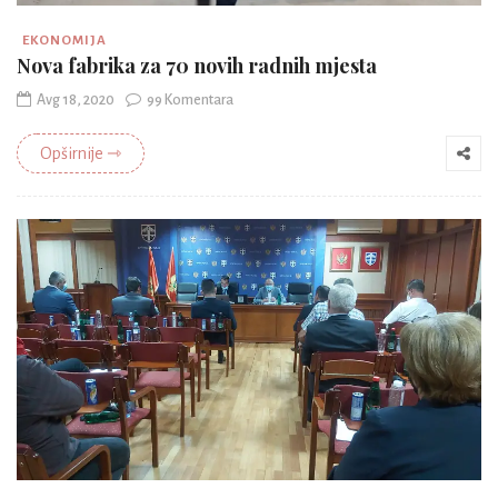
EKONOMIJA
Nova fabrika za 70 novih radnih mjesta
Avg 18, 2020
99 Komentara
Opširnije ⇾