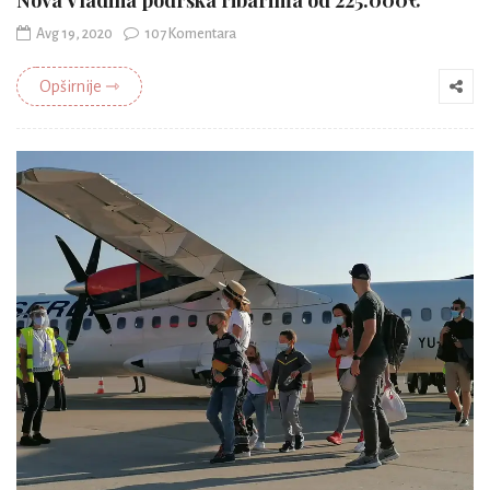
Avg 19, 2020
107 Komentara
Opširnije ⇾