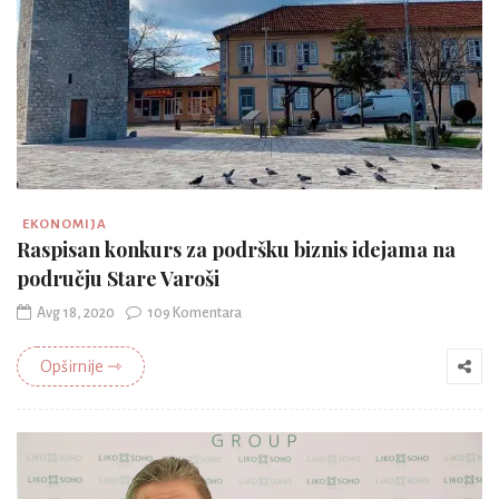
EKONOMIJA
Raspisan konkurs za podršku biznis idejama na
području Stare Varoši
Avg 18, 2020
109 Komentara
Opširnije ⇾