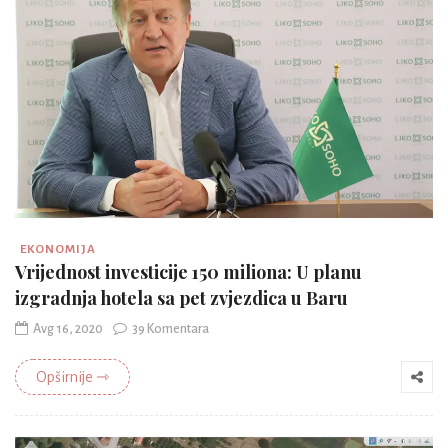
EKONOMIJA
Vrijednost investicije 150 miliona: U planu
izgradnja hotela sa pet zvjezdica u Baru
Avg 16, 2020
39 Komentara
Opširnije ⇾