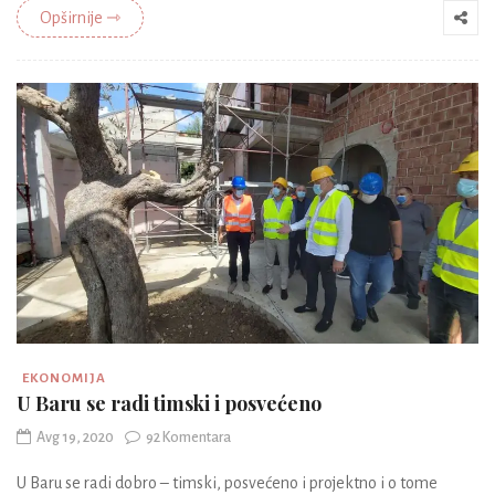
Opširnije ⇾
EKONOMIJA
U Baru se radi timski i posvećeno
Avg 19, 2020
92 Komentara
U Baru se radi dobro – timski, posvećeno i projektno i o tome