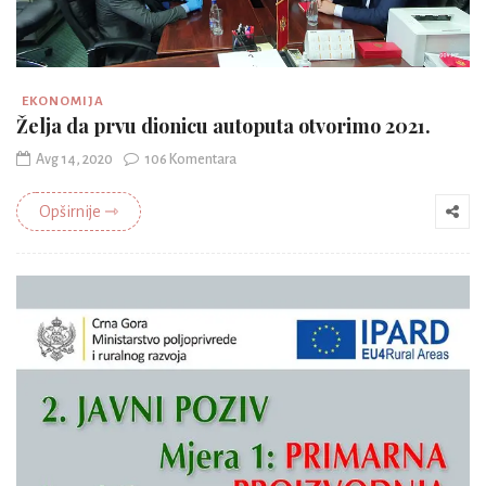
EKONOMIJA
Želja da prvu dionicu autoputa otvorimo 2021.
Avg 14, 2020
106 Komentara
Opširnije ⇾