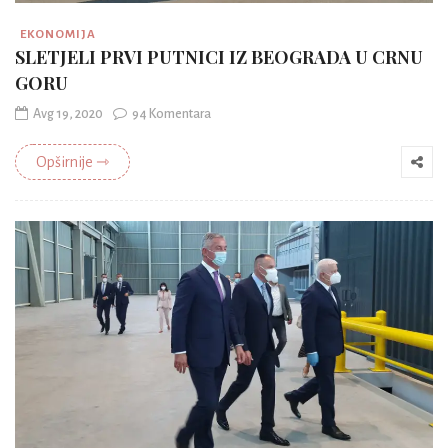
EKONOMIJA
SLETJELI PRVI PUTNICI IZ BEOGRADA U CRNU
GORU
Avg 19, 2020
94 Komentara
Opširnije ⇾