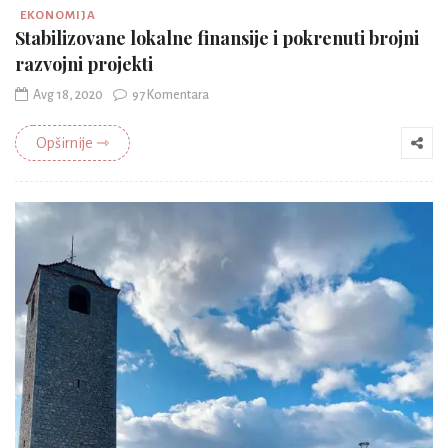
EKONOMIJA
Stabilizovane lokalne finansije i pokrenuti brojni
razvojni projekti
Avg 18, 2020
97 Komentara
Opširnije ⇾