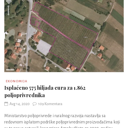
EKONOMIJA
Isplaćeno 575 hiljada eura za 1.862
poljoprivrednika
Avg 14, 2020
109 Komentara
Ministarstvo poljoprivrede i ruralnog razvoja nastavlja sa
redovnom isplatom podrške poljoprivrednim proizvođačima koji