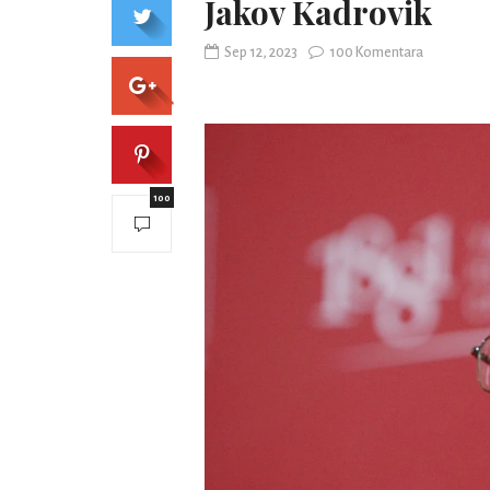
Jakov Kadrovik
Sep 12, 2023
100 Komentara
100