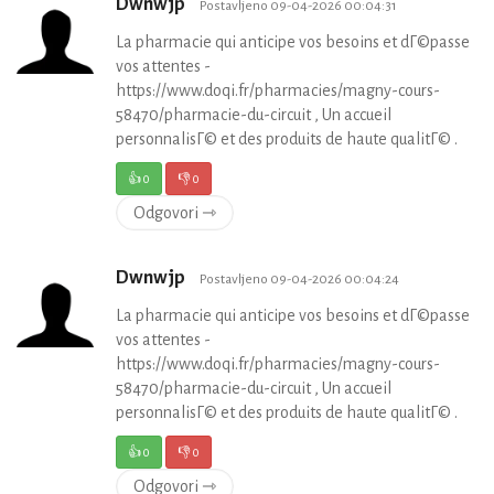
Dwnwjp
Postavljeno 09-04-2026 00:04:31
La pharmacie qui anticipe vos besoins et dГ©passe
vos attentes -
https://www.doqi.fr/pharmacies/magny-cours-
58470/pharmacie-du-circuit , Un accueil
personnalisГ© et des produits de haute qualitГ© .
👍
0
👎
0
Odgovori ⇾
Dwnwjp
Postavljeno 09-04-2026 00:04:24
La pharmacie qui anticipe vos besoins et dГ©passe
vos attentes -
https://www.doqi.fr/pharmacies/magny-cours-
58470/pharmacie-du-circuit , Un accueil
personnalisГ© et des produits de haute qualitГ© .
👍
0
👎
0
Odgovori ⇾