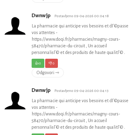
Dwnwjp
Postavljeno 09-04-2026 00:04:18
La pharmacie qui anticipe vos besoins et dГ©passe
vos attentes -
https://www.doqi.fr/pharmacies/magny-cours-
58470/pharmacie-du-circuit , Un accueil
personnalisГ© et des produits de haute qualitГ© .
👍
0
👎
0
Odgovori ⇾
Dwnwjp
Postavljeno 09-04-2026 00:04:13
La pharmacie qui anticipe vos besoins et dГ©passe
vos attentes -
https://www.doqi.fr/pharmacies/magny-cours-
58470/pharmacie-du-circuit , Un accueil
personnalisГ© et des produits de haute qualitГ© .