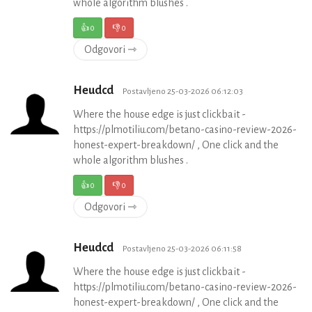
whole algorithm blushes .
👍
0
👎
0
Odgovori ⇾
Heudcd
Postavljeno 25-03-2026 06:12:03
Where the house edge is just clickbait -
https://plmotiliu.com/betano-casino-review-2026-
honest-expert-breakdown/ , One click and the
whole algorithm blushes .
👍
0
👎
0
Odgovori ⇾
Heudcd
Postavljeno 25-03-2026 06:11:58
Where the house edge is just clickbait -
https://plmotiliu.com/betano-casino-review-2026-
honest-expert-breakdown/ , One click and the