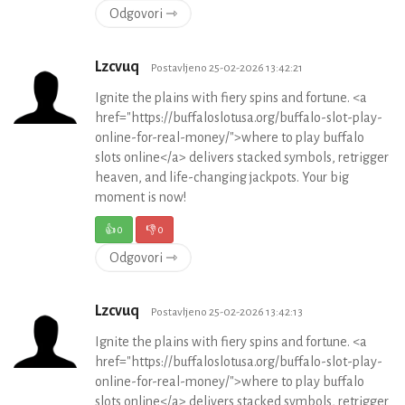
Odgovori ⇾
Lzcvuq
Postavljeno 25-02-2026 13:42:21
Ignite the plains with fiery spins and fortune. <a
href="https://buffaloslotusa.org/buffalo-slot-play-
online-for-real-money/">where to play buffalo
slots online</a> delivers stacked symbols, retrigger
heaven, and life-changing jackpots. Your big
moment is now!
👍
0
👎
0
Odgovori ⇾
Lzcvuq
Postavljeno 25-02-2026 13:42:13
Ignite the plains with fiery spins and fortune. <a
href="https://buffaloslotusa.org/buffalo-slot-play-
online-for-real-money/">where to play buffalo
slots online</a> delivers stacked symbols, retrigger