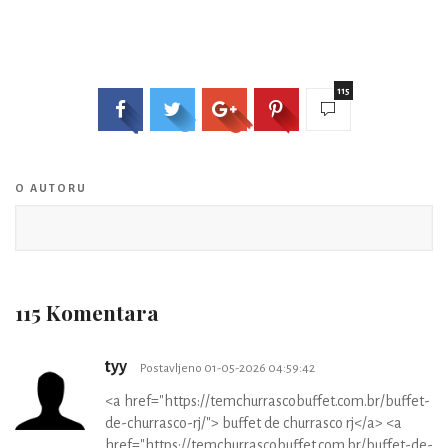
115
O AUTORU
115 Komentara
tyy
Postavljeno 01-05-2026 04:59:42
<a href="https://temchurrascobuffet.com.br/buffet-
de-churrasco-rj/"> buffet de churrasco rj</a> <a
href="https://temchurrascobuffet.com.br/buffet-de-