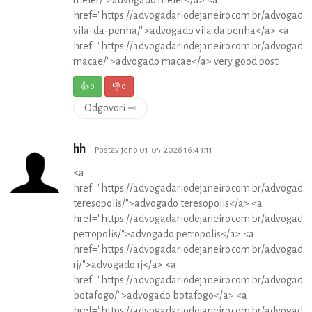
meier/">advogado meier</a> <a
href="https://advogadariodejaneiro.com.br/advogado
vila-da-penha/">advogado vila da penha</a> <a
href="https://advogadariodejaneiro.com.br/advogado
macae/">advogado macae</a> very good post!
👍
0
👎
0
Odgovori ⇾
hh
Postavljeno 01-05-2026 16:43:11
<a
href="https://advogadariodejaneiro.com.br/advogado
teresopolis/">advogado teresopolis</a> <a
href="https://advogadariodejaneiro.com.br/advogado
petropolis/">advogado petropolis</a> <a
href="https://advogadariodejaneiro.com.br/advogado
rj/">advogado rj</a> <a
href="https://advogadariodejaneiro.com.br/advogado
botafogo/">advogado botafogo</a> <a
href="https://advogadariodejaneiro.com.br/advogado