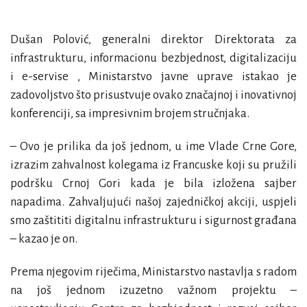
Dušan Polović
, generalni direktor Direktorata za
infrastrukturu, informacionu bezbjednost, digitalizaciju
i e-servise , Ministarstvo javne uprave istakao je
zadovoljstvo što prisustvuje ovako značajnoj i inovativnoj
konferenciji, sa impresivnim brojem stručnjaka.
– Ovo je prilika da još jednom, u ime Vlade Crne Gore,
izrazim zahvalnost kolegama iz Francuske koji su pružili
podršku Crnoj Gori kada je bila izložena sajber
napadima. Zahvaljujući našoj zajedničkoj akciji, uspjeli
smo zaštititi digitalnu infrastrukturu i sigurnost građana
– kazao je on.
Prema njegovim riječima, Ministarstvo nastavlja s radom
na još jednom izuzetno važnom projektu –