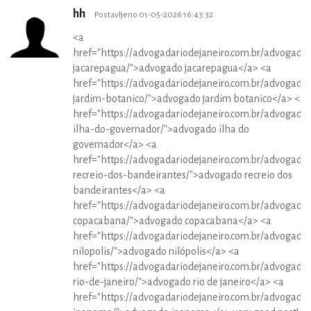
hh
Postavljeno 01-05-2026 16:43:32
<a
href="https://advogadariodejaneiro.com.br/advogado
jacarepagua/">advogado jacarepagua</a> <a
href="https://advogadariodejaneiro.com.br/advogado
jardim-botanico/">advogado jardim botanico</a> <a
href="https://advogadariodejaneiro.com.br/advogado
ilha-do-governador/">advogado ilha do
governador</a> <a
href="https://advogadariodejaneiro.com.br/advogado
recreio-dos-bandeirantes/">advogado recreio dos
bandeirantes</a> <a
href="https://advogadariodejaneiro.com.br/advogado
copacabana/">advogado copacabana</a> <a
href="https://advogadariodejaneiro.com.br/advogado
nilopolis/">advogado nilópolis</a> <a
href="https://advogadariodejaneiro.com.br/advogado
rio-de-janeiro/">advogado rio de janeiro</a> <a
href="https://advogadariodejaneiro.com.br/advogado