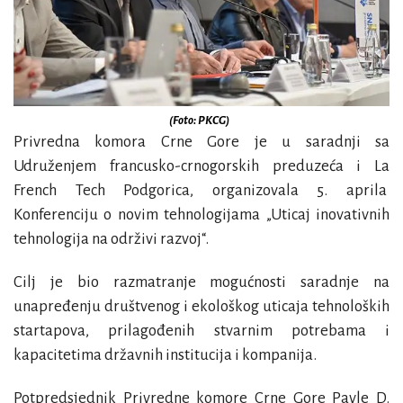
(Foto: PKCG)
Privredna komora Crne Gore je u saradnji sa
Udruženjem francusko-crnogorskih preduzeća i La
French Tech Podgorica, organizovala 5. aprila
Konferenciju o novim tehnologijama „Uticaj inovativnih
tehnologija na održivi razvoj“.
Cilj je bio razmatranje mogućnosti saradnje na
unapređenju društvenog i ekološkog uticaja tehnoloških
startapova, prilagođenih stvarnim potrebama i
kapacitetima državnih institucija i kompanija.
Potpredsjednik Privredne komore Crne Gore
Pavle D.