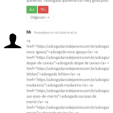
ipanema/">advogado ipanema</a> very good post!
👍
0
👎
0
Odgovori ⇾
hh
Postavljeno 01-05-2026 16:43:21
<a
href="https://advogadariodejaneiro.com.br/advogado
nova-iguacu/">advogado nova iguaçu</a> <a
href="https://advogadariodejaneiro.com.br/advogado
duque-de-caxias/">advogado duque de caxias</a> <a
href="https://advogadariodejaneiro.com.br/advogado
leblon/">advogado leblon</a> <a
href="https://advogadariodejaneiro.com.br/advogado
madureira/">advogado madureira</a> <a
href="https://advogadariodejaneiro.com.br/advogado
sao-joao-de-meriti/">advogado sao joao de
meriti</a> <a
href="https://advogadariodejaneiro.com.br/advogado