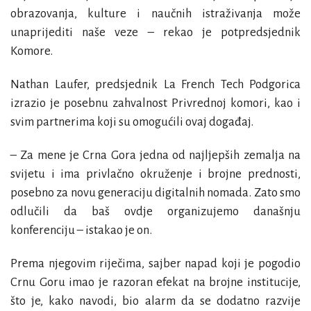
obrazovanja, kulture i naučnih istraživanja može
unaprijediti naše veze – rekao je potpredsjednik
Komore.
Nathan Laufer
, predsjednik La French Tech Podgorica
izrazio je posebnu zahvalnost Privrednoj komori, kao i
svim partnerima koji su omogućili ovaj događaj.
– Za mene je Crna Gora jedna od najljepših zemalja na
svijetu i ima privlačno okruženje i brojne prednosti,
posebno za novu generaciju digitalnih nomada. Zato smo
odlučili da baš ovdje organizujemo današnju
konferenciju – istakao je on.
Prema njegovim riječima, sajber napad koji je pogodio
Crnu Goru imao je razoran efekat na brojne institucije,
što je, kako navodi, bio alarm da se dodatno razvije