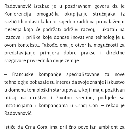
Radovanović
istakao je u pozdravnom govoru da je
Konferencija omogućila okupljanje stručnjaka iz
različitih oblasti kako bi zajedno radili na pronalaženju
rješenja koja će podržati održivi razvoj, i ukazali na
izazove i prilike koje donose inovativne tehnologije u
ovom kontekstu. Takođe, ona je otvorila mogućnosti za
predstavljanje primjera dobre prakse i direktne
razgovore privrednika dvije zemlje.
– Francuske kompanije specijalizovane za nove
tehnologije pokazale su interes da svoje znanje i iskustvo
u domenu tehnoloških startapova, a koji imaju pozitivan
uticaj na društvo i životnu sredinu, podijele sa
institucijama i kompanijama u Crnoj Gori – rekao je
Radovanović.
Ističe da Crna Gora ima prilično povoljan ambijent za