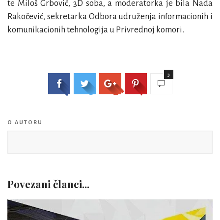
te
Miloš Grbović
, 3D soba, a moderatorka je bila
Nada
Rakočević
, sekretarka Odbora udruženja informacionih i
komunikacionih tehnologija u Privrednoj komori.
3
O AUTORU
Povezani članci...