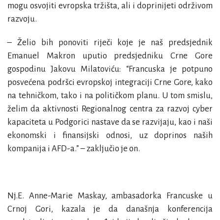
mogu osvojiti evropska tržišta, ali i doprinijeti održivom
razvoju.
– Želio bih ponoviti riječi koje je naš predsjednik
Emanuel Makron uputio predsjedniku Crne Gore
gospodinu Jakovu Milatoviću: “Francuska je potpuno
posvećena podršci evropskoj integraciji Crne Gore, kako
na tehničkom, tako i na političkom planu. U tom smislu,
želim da aktivnosti Regionalnog centra za razvoj cyber
kapaciteta u Podgorici nastave da se razvijaju, kao i naši
ekonomski i finansijski odnosi, uz doprinos naših
kompanija i AFD-a.” – zaključio je on.
Nj.E. Anne-Marie Maskay
, ambasadorka Francuske u
Crnoj Gori, kazala je da današnja konferencija