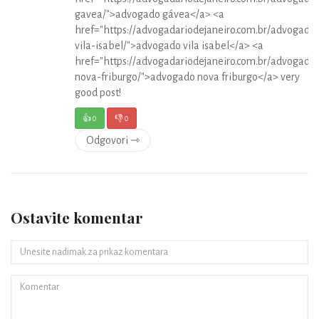
gavea/">advogado gávea</a> <a
href="https://advogadariodejaneiro.com.br/advogado
vila-isabel/">advogado vila isabel</a> <a
href="https://advogadariodejaneiro.com.br/advogado
nova-friburgo/">advogado nova friburgo</a> very
good post!
👍
0
👎
0
Odgovori ⇾
Ostavite komentar