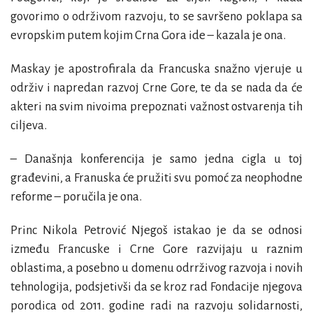
govorimo o održivom razvoju, to se savršeno poklapa sa
evropskim putem kojim Crna Gora ide – kazala je ona.
Maskay je apostrofirala da Francuska snažno vjeruje u
održiv i napredan razvoj Crne Gore, te da se nada da će
akteri na svim nivoima prepoznati važnost ostvarenja tih
ciljeva.
– Današnja konferencija je samo jedna cigla u toj
građevini, a Franuska će pružiti svu pomoć za neophodne
reforme – poručila je ona.
Princ
Nikola Petrović Njegoš
istakao je da se odnosi
između Francuske i Crne Gore razvijaju u raznim
oblastima, a posebno u domenu odrrživog razvoja i novih
tehnologija, podsjetivši da se kroz rad Fondacije njegova
porodica od 2011. godine radi na razvoju solidarnosti,