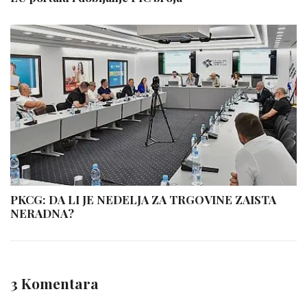
PKCG: DA LI JE NEDELJA ZA TRGOVINE ZAISTA
NERADNA?
3 Komentara