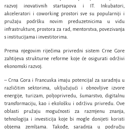
razvoj inovativnih startapova i IT. Inkubatori,
akceleratori i coworking prostori sve su popularniji i
pružaju podršku novim preduzetnicima u vidu
infrastrukture, prostora za rad, mentorstva, povezivanja
s institucijama i investitorima.
Prema njegovim riječima privredni sistem Crne Gore
zahtijeva strukturne reforme koje će osigurati održivi
ekonomski razvoj.
– Crna Gora i Francuska imaju potencijal za saradnju u
različitim sektorima, uključujući i obnovljive izvore
energije, turizam, poljoprivredu, šumarstvo, digitalnu
transformaciju, kao i ekološku i održivu privredu. Ove
oblasti pružaju mogućnosti za razmjenu znanja,
tehnologija i investicija koje bi mogle donijeti koristi
objema zemljama. Takođe, saradnja u području