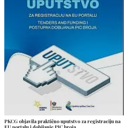
PKCG objavila praktično uputstvo za registraciju na
EU portalu i dobijanje PIC broja