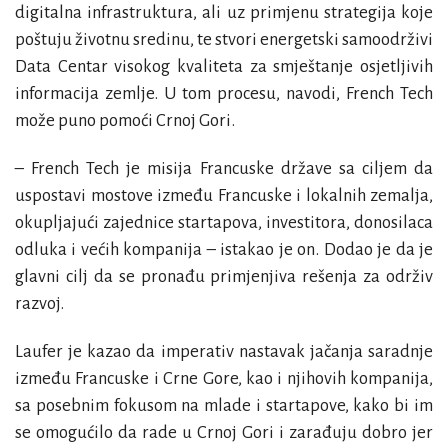
digitalna infrastruktura, ali uz primjenu strategija koje
poštuju životnu sredinu, te stvori energetski samoodrživi
Data Centar visokog kvaliteta za smještanje osjetljivih
informacija zemlje. U tom procesu, navodi, French Tech
može puno pomoći Crnoj Gori.
– French Tech je misija Francuske države sa ciljem da
uspostavi mostove između Francuske i lokalnih zemalja,
okupljajući zajednice startapova, investitora, donosilaca
odluka i većih kompanija – istakao je on. Dodao je da je
glavni cilj da se pronađu primjenjiva rešenja za održiv
razvoj.
Laufer je kazao da imperativ nastavak jačanja saradnje
između Francuske i Crne Gore, kao i njihovih kompanija,
sa posebnim fokusom na mlade i startapove, kako bi im
se omogućilo da rade u Crnoj Gori i zarađuju dobro jer