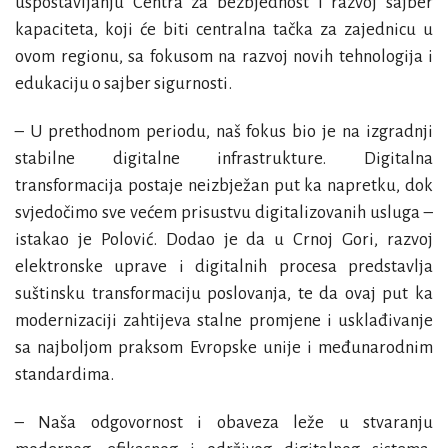
uspostavljanju Centra za bezbjednost i razvoj sajber
kapaciteta, koji će biti centralna tačka za zajednicu u
ovom regionu, sa fokusom na razvoj novih tehnologija i
edukaciju o sajber sigurnosti.
– U prethodnom periodu, naš fokus bio je na izgradnji
stabilne digitalne infrastrukture. Digitalna
transformacija postaje neizbježan put ka napretku, dok
svjedočimo sve većem prisustvu digitalizovanih usluga –
istakao je Polović. Dodao je da u Crnoj Gori, razvoj
elektronske uprave i digitalnih procesa predstavlja
suštinsku transformaciju poslovanja, te da ovaj put ka
modernizaciji zahtijeva stalne promjene i usklađivanje
sa najboljom praksom Evropske unije i međunarodnim
standardima.
– Naša odgovornost i obaveza leže u stvaranju