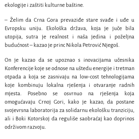
ekologije i zaštiti kulturne baštine.
– Želim da Crna Gora prevaziđe stare svađe i uđe u
Evropsku uniju. Ekološka država, koja je juče bila
utopija, sutra je realnost i naša jedina i poželjna
budućnost – kazao je princ Nikola Petrović Njegoš.
On je kazao da se upoznao s inovacijama učesnika
Konferencije koje se odnose na uštedu energije i tretman
otpada a koja se zasnivaju na low-cost tehnologijama
koje kombinuju lokalna rješenja i otvaranje radnih
mjesta. Posebno se osvrnuo na rješenja koja
omogućavaju Crnoj Gori, kako je kazao, da postane
svojevrsna laboratorija za solidarnu ekološku tranziciju,
ali i Boki Kotorskoj da reguliše saobraćaj kao doprinos
održivom razvoju.