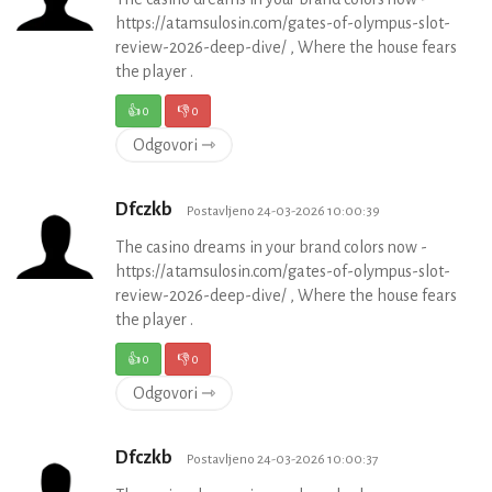
https://atamsulosin.com/gates-of-olympus-slot-
review-2026-deep-dive/ , Where the house fears
the player .
👍
0
👎
0
Odgovori ⇾
Dfczkb
Postavljeno 24-03-2026 10:00:39
The casino dreams in your brand colors now -
https://atamsulosin.com/gates-of-olympus-slot-
review-2026-deep-dive/ , Where the house fears
the player .
👍
0
👎
0
Odgovori ⇾
Dfczkb
Postavljeno 24-03-2026 10:00:37