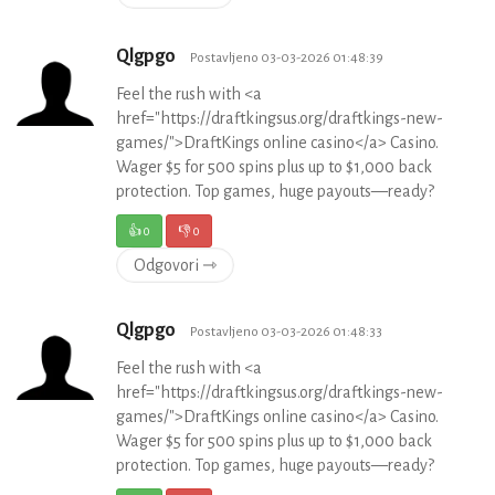
Qlgpgo
Postavljeno 03-03-2026 01:48:39
Feel the rush with <a
href="https://draftkingsus.org/draftkings-new-
games/">DraftKings online casino</a> Casino.
Wager $5 for 500 spins plus up to $1,000 back
protection. Top games, huge payouts—ready?
👍
0
👎
0
Odgovori ⇾
Qlgpgo
Postavljeno 03-03-2026 01:48:33
Feel the rush with <a
href="https://draftkingsus.org/draftkings-new-
games/">DraftKings online casino</a> Casino.
Wager $5 for 500 spins plus up to $1,000 back
protection. Top games, huge payouts—ready?