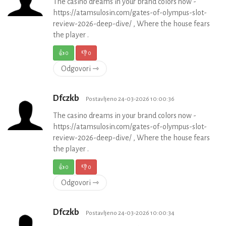
The casino dreams in your brand colors now -
https://atamsulosin.com/gates-of-olympus-slot-
review-2026-deep-dive/ , Where the house fears
the player .
👍
0
👎
0
Odgovori ⇾
Dfczkb
Postavljeno 24-03-2026 10:00:36
The casino dreams in your brand colors now -
https://atamsulosin.com/gates-of-olympus-slot-
review-2026-deep-dive/ , Where the house fears
the player .
👍
0
👎
0
Odgovori ⇾
Dfczkb
Postavljeno 24-03-2026 10:00:34