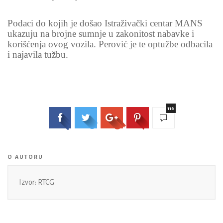
Podaci do kojih je došao Istraživački centar MANS
ukazuju na brojne sumnje u zakonitost nabavke i
korišćenja ovog vozila. Perović je te optužbe odbacila
i najavila tužbu.
116
O AUTORU
Izvor: RTCG