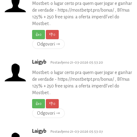
Mostbet: o lugar certo pra quem quer jogar e ganhar
de verdade - https://mostbetpt.pro/bonus/ , BГґnus
125% + 250 free spins: a oferta imperdГ­vel do
Mostbet .
👍
0
👎
0
Odgovori ⇾
Laigyb
Postavljeno 21-03-2026 05:53:20
Mostbet: o lugar certo pra quem quer jogar e ganhar
de verdade - https://mostbetpt.pro/bonus/ , BГґnus
125% + 250 free spins: a oferta imperdГ­vel do
Mostbet .
👍
0
👎
0
Odgovori ⇾
Laigyb
Postavljeno 21-03-2026 05:53:07