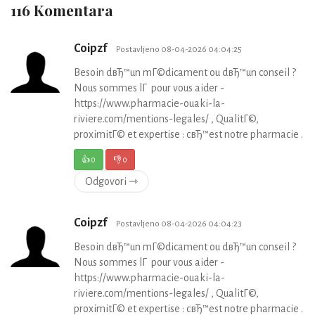
116 Komentara
Coipzf
Postavljeno 08-04-2026 04:04:25
Besoin dвЂ™un mГ©dicament ou dвЂ™un conseil ?
Nous sommes lГ pour vous aider -
https://www.pharmacie-ouaki-la-
riviere.com/mentions-legales/ , QualitГ©,
proximitГ© et expertise : cвЂ™est notre pharmacie .
👍
0
👎
0
Odgovori ⇾
Coipzf
Postavljeno 08-04-2026 04:04:23
Besoin dвЂ™un mГ©dicament ou dвЂ™un conseil ?
Nous sommes lГ pour vous aider -
https://www.pharmacie-ouaki-la-
riviere.com/mentions-legales/ , QualitГ©,
proximitГ© et expertise : cвЂ™est notre pharmacie .