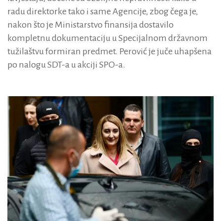
radu direktorke tako i same Agencije, zbog čega je,
nakon što je Ministarstvo finansija dostavilo
kompletnu dokumentaciju u Specijalnom državnom
tužilaštvu formiran predmet. Perović je juče uhapšena
po nalogu SDT-a u akciji SPO-a.