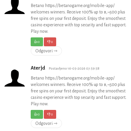
Betano https://betanogame.org/mobile-app/
welcomes winners. Receive 100% up to в‚¬500 plus
free spins on your first deposit. Enjoy the smoothest
casino experience with top security and fast support.
Play now.
👍
0
👎
0
Odgovori ⇾
Aterjd
Postavljeno 16-03-2026 07:59:58
Betano https://betanogame.org/mobile-app/
welcomes winners. Receive 100% up to в‚¬500 plus
free spins on your first deposit. Enjoy the smoothest
casino experience with top security and fast support.
Play now.
👍
0
👎
0
Odgovori ⇾