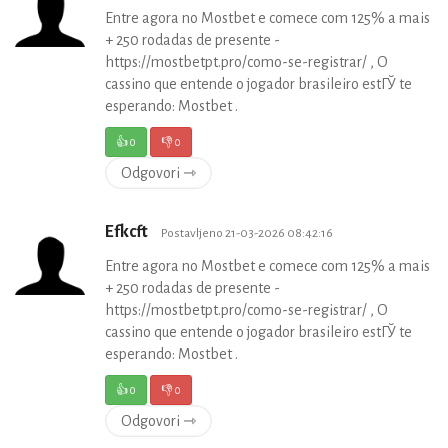
Entre agora no Mostbet e comece com 125% a mais
+ 250 rodadas de presente -
https://mostbetpt.pro/como-se-registrar/ , O
cassino que entende o jogador brasileiro estГЎ te
esperando: Mostbet .
👍
0
👎
0
Odgovori ⇾
Efkcft
Postavljeno 21-03-2026 08:42:16
Entre agora no Mostbet e comece com 125% a mais
+ 250 rodadas de presente -
https://mostbetpt.pro/como-se-registrar/ , O
cassino que entende o jogador brasileiro estГЎ te
esperando: Mostbet .
👍
0
👎
0
Odgovori ⇾