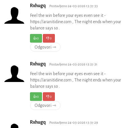
Rxhugq
Postavljeno 24-03-2026 13:37:33
Feel the win before your eyes even see it -
https://aranitidine.com , The night ends when your
balance says so .
👍
0
👎
0
Odgovori ⇾
Rxhugq
Postavljeno 24-03-2026 13:37:31
Feel the win before your eyes even see it -
https://aranitidine.com , The night ends when your
balance says so .
👍
0
👎
0
Odgovori ⇾
Rxhugq
Postavljeno 24-03-2026 13:37:29