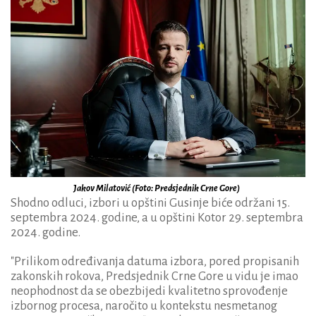
Jakov Milatović (Foto: Predsjednik Crne Gore)
Shodno odluci, izbori u opštini Gusinje biće održani 15.
septembra 2024. godine, a u opštini Kotor 29. septembra
2024. godine.
"Prilikom određivanja datuma izbora, pored propisanih
zakonskih rokova, Predsjednik Crne Gore u vidu je imao
neophodnost da se obezbijedi kvalitetno sprovođenje
izbornog procesa, naročito u kontekstu nesmetanog