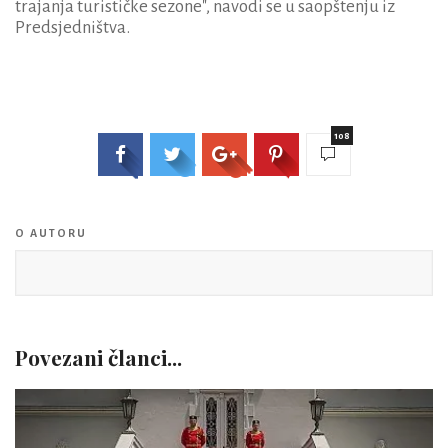
trajanja turističke sezone", navodi se u saopštenju iz
Predsjedništva.
108
O AUTORU
Povezani članci...