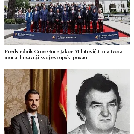
Predsjednik Crne Gore Jakov Milatović:Crna Gora
mora da završi svoj evropski posao