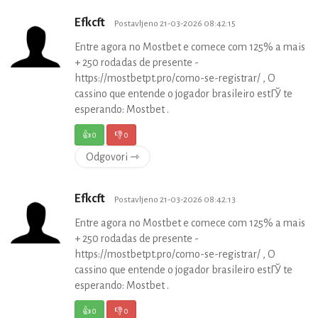
Efkcft
Postavljeno 21-03-2026 08:42:15
Entre agora no Mostbet e comece com 125% a mais
+ 250 rodadas de presente -
https://mostbetpt.pro/como-se-registrar/ , O
cassino que entende o jogador brasileiro estГЎ te
esperando: Mostbet .
👍
0
👎
0
Odgovori ⇾
Efkcft
Postavljeno 21-03-2026 08:42:13
Entre agora no Mostbet e comece com 125% a mais
+ 250 rodadas de presente -
https://mostbetpt.pro/como-se-registrar/ , O
cassino que entende o jogador brasileiro estГЎ te
esperando: Mostbet .
👍
0
👎
0