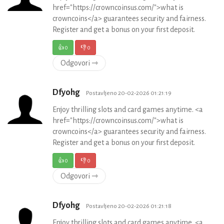
href="https://crowncoinsus.com/">what is
crowncoins</a> guarantees security and fairness.
Register and get a bonus on your first deposit.
👍
0
👎
0
Odgovori ⇾
Dfyohg
Postavljeno 20-02-2026 01:21:19
Enjoy thrilling slots and card games anytime. <a
href="https://crowncoinsus.com/">what is
crowncoins</a> guarantees security and fairness.
Register and get a bonus on your first deposit.
👍
0
👎
0
Odgovori ⇾
Dfyohg
Postavljeno 20-02-2026 01:21:18
Enjoy thrilling slots and card games anytime. <a