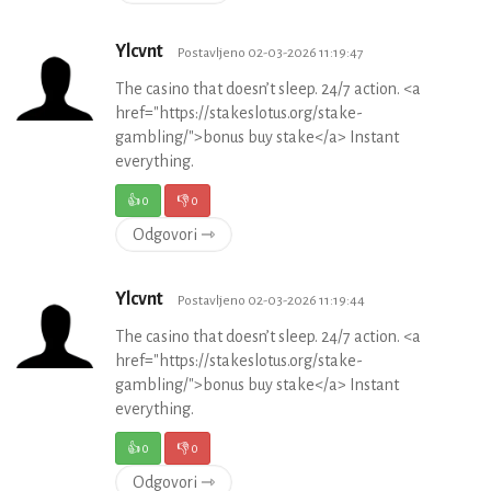
Ylcvnt
Postavljeno 02-03-2026 11:19:47
The casino that doesn’t sleep. 24/7 action. <a
href="https://stakeslotus.org/stake-
gambling/">bonus buy stake</a> Instant
everything.
👍
0
👎
0
Odgovori ⇾
Ylcvnt
Postavljeno 02-03-2026 11:19:44
The casino that doesn’t sleep. 24/7 action. <a
href="https://stakeslotus.org/stake-
gambling/">bonus buy stake</a> Instant
everything.
👍
0
👎
0
Odgovori ⇾