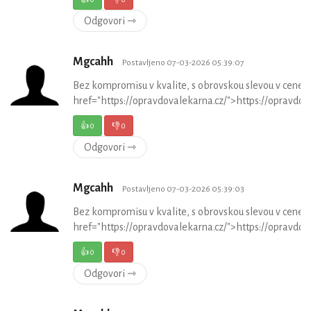
Odgovori ⇾
Mgcahh
Postavljeno 07-03-2026 05:39:07
Bez kompromisu v kvalite, s obrovskou slevou v cene 
href="https://opravdovalekarna.cz/">https://opravdov
👍
0
👎
0
Odgovori ⇾
Mgcahh
Postavljeno 07-03-2026 05:39:03
Bez kompromisu v kvalite, s obrovskou slevou v cene 
href="https://opravdovalekarna.cz/">https://opravdov
👍
0
👎
0
Odgovori ⇾