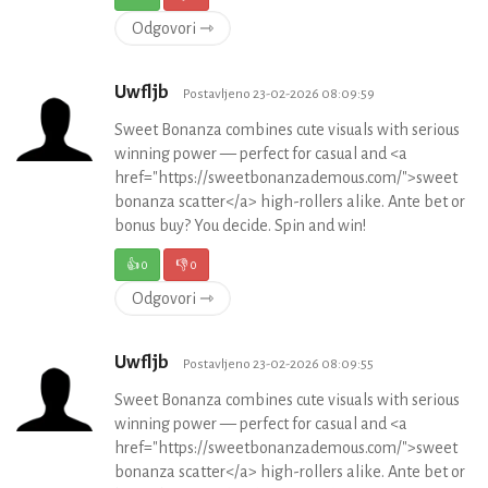
Odgovori ⇾
Uwfljb
Postavljeno 23-02-2026 08:09:59
Sweet Bonanza combines cute visuals with serious
winning power — perfect for casual and <a
href="https://sweetbonanzademous.com/">sweet
bonanza scatter</a> high-rollers alike. Ante bet or
bonus buy? You decide. Spin and win!
👍
0
👎
0
Odgovori ⇾
Uwfljb
Postavljeno 23-02-2026 08:09:55
Sweet Bonanza combines cute visuals with serious
winning power — perfect for casual and <a
href="https://sweetbonanzademous.com/">sweet
bonanza scatter</a> high-rollers alike. Ante bet or