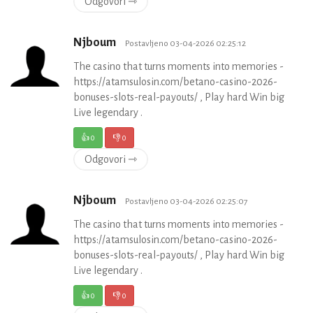
Odgovori ⇾
Njboum
Postavljeno 03-04-2026 02:25:12
The casino that turns moments into memories -
https://atamsulosin.com/betano-casino-2026-
bonuses-slots-real-payouts/ , Play hard Win big
Live legendary .
👍
0
👎
0
Odgovori ⇾
Njboum
Postavljeno 03-04-2026 02:25:07
The casino that turns moments into memories -
https://atamsulosin.com/betano-casino-2026-
bonuses-slots-real-payouts/ , Play hard Win big
Live legendary .
👍
0
👎
0