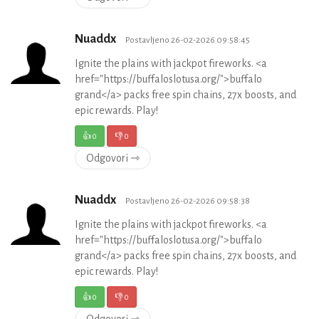
Nuaddx
Postavljeno 26-02-2026 09:58:45
Ignite the plains with jackpot fireworks. <a
href="https://buffaloslotusa.org/">buffalo
grand</a> packs free spin chains, 27x boosts, and
epic rewards. Play!
👍
0
👎
0
Odgovori ⇾
Nuaddx
Postavljeno 26-02-2026 09:58:38
Ignite the plains with jackpot fireworks. <a
href="https://buffaloslotusa.org/">buffalo
grand</a> packs free spin chains, 27x boosts, and
epic rewards. Play!
👍
0
👎
0
Odgovori ⇾