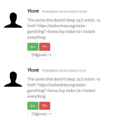
Ylcvnt
Postavljeno 02-03-2026 11:19:56
The casino that doesn’t sleep. 24/7 action. <a
href="https://stakeslotus.org/stake-
gambling/">bonus buy stake</a> Instant
everything.
👍
0
👎
0
Odgovori ⇾
Ylcvnt
Postavljeno 02-03-2026 11:19:51
The casino that doesn’t sleep. 24/7 action. <a
href="https://stakeslotus.org/stake-
gambling/">bonus buy stake</a> Instant
everything.
👍
0
👎
0
Odgovori ⇾