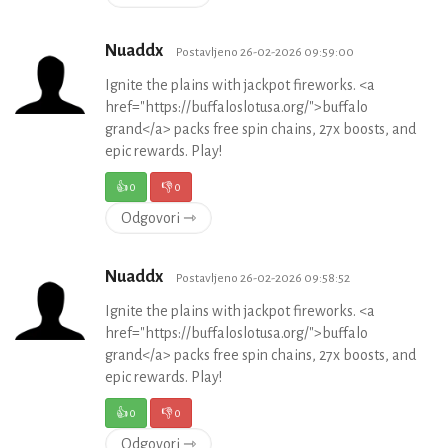
Nuaddx
Postavljeno 26-02-2026 09:59:00
Ignite the plains with jackpot fireworks. <a
href="https://buffaloslotusa.org/">buffalo
grand</a> packs free spin chains, 27x boosts, and
epic rewards. Play!
👍
0
👎
0
Odgovori ⇾
Nuaddx
Postavljeno 26-02-2026 09:58:52
Ignite the plains with jackpot fireworks. <a
href="https://buffaloslotusa.org/">buffalo
grand</a> packs free spin chains, 27x boosts, and
epic rewards. Play!
👍
0
👎
0
Odgovori ⇾