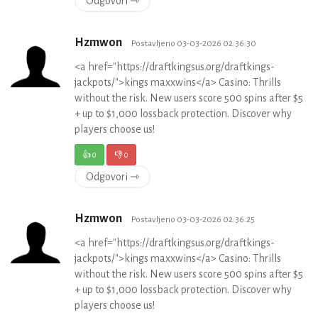
Odgovori ⇾
Hzmwon
Postavljeno 03-03-2026 02:36:30
<a href="https://draftkingsus.org/draftkings-
jackpots/">kings maxxwins</a> Casino: Thrills
without the risk. New users score 500 spins after $5
+ up to $1,000 lossback protection. Discover why
players choose us!
👍
0
👎
0
Odgovori ⇾
Hzmwon
Postavljeno 03-03-2026 02:36:25
<a href="https://draftkingsus.org/draftkings-
jackpots/">kings maxxwins</a> Casino: Thrills
without the risk. New users score 500 spins after $5
+ up to $1,000 lossback protection. Discover why
players choose us!