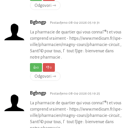
Odgovori ⇾
Bgbngp
Postavljeno 08-04-2026 05:19:31
La pharmacie de quartier qui vous connaГ®t et vous
comprend vraiment - https://www.medicum.fr/spe-
ville/pharmacien/magny-cours/pharmacie-circuit ,
SantГ© pour tous, Г tout Гўge : bienvenue dans
notre pharmacie .
👍
0
👎
0
Odgovori ⇾
Bgbngp
Postavljeno 08-04-2026 05:19:25
La pharmacie de quartier qui vous connaГ®t et vous
comprend vraiment - https://www.medicum.fr/spe-
ville/pharmacien/magny-cours/pharmacie-circuit ,
SantГ© pour tous, Г tout Гўge : bienvenue dans
notre pharmacie .