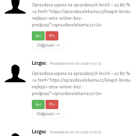
Opravdova uspora na opravdovych lecich – az 80 %
<a href="https://opravdovalekarna.cz/koupit-levitu-
nejlepsi-cena-online-bez-
predpisu/">opravdovalekarna.cz</a>
👍
0
👎
0
Odgovori ⇾
Lzcguc
Postavljeno 05-03-2026 17:41:32
Opravdova uspora na opravdovych lecich – az 80 %
<a href="https://opravdovalekarna.cz/koupit-levitu-
nejlepsi-cena-online-bez-
predpisu/">opravdovalekarna.cz</a>
👍
0
👎
0
Odgovori ⇾
Lzcguc
Postavljeno 05-03-2026 17:41:27