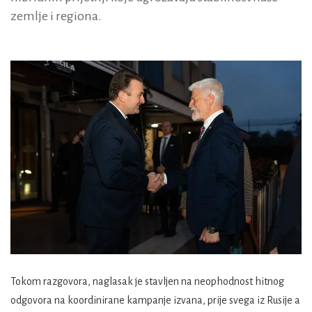
zemlje i regiona.
Tokom razgovora, naglasak je stavljen na neophodnost hitnog
odgovora na koordinirane kampanje izvana, prije svega iz Rusije a