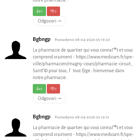
👍
0
👎
0
Odgovori ⇾
Bgbngp
Postavljeno 08-04-2026 05:19:20
La pharmacie de quartier qui vous connaГ®t et vous
comprend vraiment - https://www.medicum.fr/spe-
ville/pharmacien/magny-cours/pharmacie-circuit ,
SantГ© pour tous, Г tout Гўge : bienvenue dans
notre pharmacie .
👍
0
👎
0
Odgovori ⇾
Bgbngp
Postavljeno 08-04-2026 05:19:15
La pharmacie de quartier qui vous connaГ®t et vous
comprend vraiment - https://www.medicum.fr/spe-