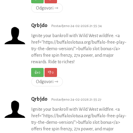
Odgovori ⇾
Qrbjdo
Postavljeno 24-02-2026 21:55:34
Ignite your bankroll with Wild West wildfire. <a
href="https://buffaloslotusa.org/buffalo-free-play-
try-the-demo-version/">buffalo slot bonus</a>
offers free spin frenzy, 27x power, and major
rewards. Ride to riches!
👍
0
👎
0
Odgovori ⇾
Qrbjdo
Postavljeno 24-02-2026 21:55:27
Ignite your bankroll with Wild West wildfire. <a
href="https://buffaloslotusa.org/buffalo-free-play-
try-the-demo-version/">buffalo slot bonus</a>
offers free spin frenzy, 27x power, and major