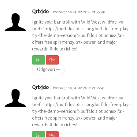
Qrbjdo
Postavljeno 24-02-2026 21:55:48
Ignite your bankroll with Wild West wildfire. <a
href="https://buffaloslotusa.org/buffalo-free-play-
try-the-demo-version/">buffalo slot bonus</a>
offers free spin frenzy, 27x power, and major
rewards. Ride to riches!
👍
0
👎
0
Odgovori ⇾
Qrbjdo
Postavljeno 24-02-2026 21:55:41
Ignite your bankroll with Wild West wildfire. <a
href="https://buffaloslotusa.org/buffalo-free-play-
try-the-demo-version/">buffalo slot bonus</a>
offers free spin frenzy, 27x power, and major
rewards. Ride to riches!
👍
0
👎
0