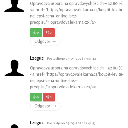
Opravdova uspora na opravdovych lecich – az 80 %
<a href="https://opravdovalekarna.cz/koupit-levitu-
nejlepsi-cena-online-bez-
predpisu/">opravdovalekarna.cz</a>
👍
0
👎
0
Odgovori ⇾
Lzcguc
Postavljeno 05-03-2026 17:41:42
Opravdova uspora na opravdovych lecich – az 80 %
<a href="https://opravdovalekarna.cz/koupit-levitu-
nejlepsi-cena-online-bez-
predpisu/">opravdovalekarna.cz</a>
👍
0
👎
0
Odgovori ⇾
Lzcguc
Postavljeno 05-03-2026 17:41:37