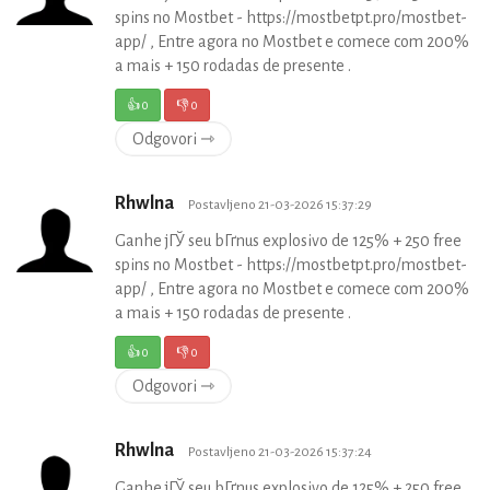
spins no Mostbet - https://mostbetpt.pro/mostbet-
app/ , Entre agora no Mostbet e comece com 200%
a mais + 150 rodadas de presente .
👍
0
👎
0
Odgovori ⇾
Rhwlna
Postavljeno 21-03-2026 15:37:29
Ganhe jГЎ seu bГґnus explosivo de 125% + 250 free
spins no Mostbet - https://mostbetpt.pro/mostbet-
app/ , Entre agora no Mostbet e comece com 200%
a mais + 150 rodadas de presente .
👍
0
👎
0
Odgovori ⇾
Rhwlna
Postavljeno 21-03-2026 15:37:24
Ganhe jГЎ seu bГґnus explosivo de 125% + 250 free