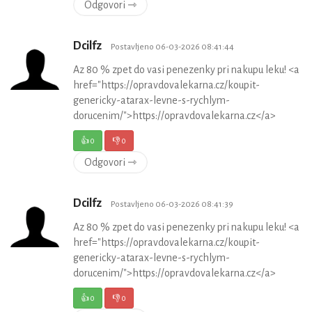
Odgovori ⇾
Dcilfz
Postavljeno 06-03-2026 08:41:44
Az 80 % zpet do vasi penezenky pri nakupu leku! <a
href="https://opravdovalekarna.cz/koupit-
genericky-atarax-levne-s-rychlym-
dorucenim/">https://opravdovalekarna.cz</a>
👍
0
👎
0
Odgovori ⇾
Dcilfz
Postavljeno 06-03-2026 08:41:39
Az 80 % zpet do vasi penezenky pri nakupu leku! <a
href="https://opravdovalekarna.cz/koupit-
genericky-atarax-levne-s-rychlym-
dorucenim/">https://opravdovalekarna.cz</a>
👍
0
👎
0