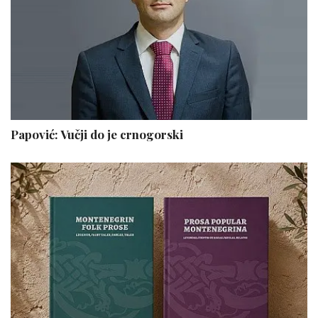
Papović: Vučji do je crnogorski