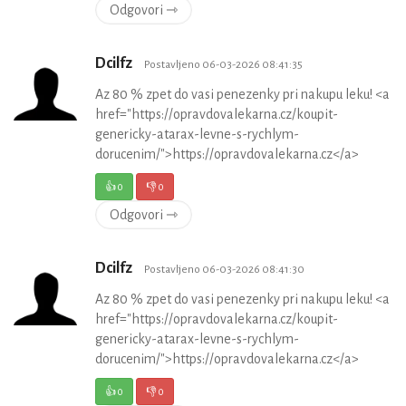
Odgovori ⇾
Dcilfz
Postavljeno 06-03-2026 08:41:35
Az 80 % zpet do vasi penezenky pri nakupu leku! <a
href="https://opravdovalekarna.cz/koupit-
genericky-atarax-levne-s-rychlym-
dorucenim/">https://opravdovalekarna.cz</a>
👍
0
👎
0
Odgovori ⇾
Dcilfz
Postavljeno 06-03-2026 08:41:30
Az 80 % zpet do vasi penezenky pri nakupu leku! <a
href="https://opravdovalekarna.cz/koupit-
genericky-atarax-levne-s-rychlym-
dorucenim/">https://opravdovalekarna.cz</a>
👍
0
👎
0