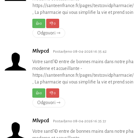
https://santeenfrance.fr/pages/testcovidpharmacie/p
, La pharmacie qui vous simplifie la vie et prend soin de
👍
0
👎
0
Odgovori ⇾
Mlvpcd
Postavljeno 08-04-2026 16:35:42
Votre santГ© entre de bonnes mains dans notre phar
moderne et accueillante -
https://santeenfrance.fr/pages/testcovidpharmacie/p
, La pharmacie qui vous simplifie la vie et prend soin de
👍
0
👎
0
Odgovori ⇾
Mlvpcd
Postavljeno 08-04-2026 16:35:37
Votre santГ© entre de bonnes mains dans notre phar
moderne et accueillante -