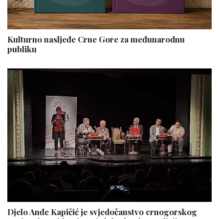
Kulturno nasljeđe Crne Gore za međunarodnu
publiku
Djelo Anđe Kapičić je svjedočanstvo crnogorskog