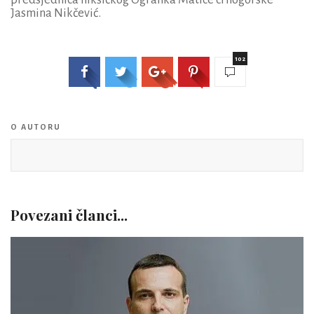
Jasmina Nikčević.
102
O AUTORU
Povezani članci...