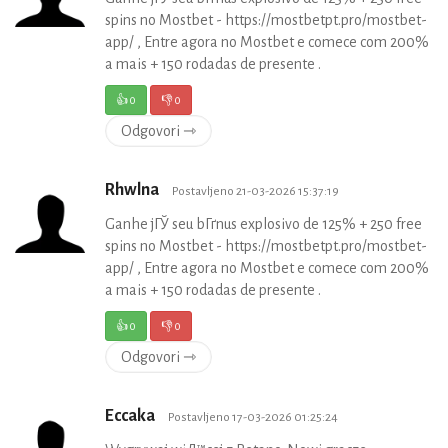
spins no Mostbet - https://mostbetpt.pro/mostbet-
app/ , Entre agora no Mostbet e comece com 200%
a mais + 150 rodadas de presente .
👍
0
👎
0
Odgovori ⇾
Rhwlna
Postavljeno 21-03-2026 15:37:19
Ganhe jГЎ seu bГґnus explosivo de 125% + 250 free
spins no Mostbet - https://mostbetpt.pro/mostbet-
app/ , Entre agora no Mostbet e comece com 200%
a mais + 150 rodadas de presente .
👍
0
👎
0
Odgovori ⇾
Eccaka
Postavljeno 17-03-2026 01:25:24