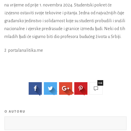
na vrijeme od prije 1. novembra 2024. Studentski pokret će
izvjesno ostaviti svoje tekovine i pitanja. Jedna od najvažnijih čuje
građansko jedinstvo i solidarnost koje su studenti probudili i srušili
nacionalne i vjerske predrasude i granice između ljudi. Neki od tih
mladih ljudi će sigurno biti dio profesora budućeg života u Srbiji.
ž portalanalitika.me
116
O AUTORU