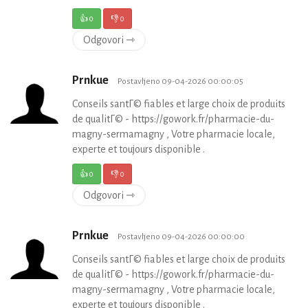
👍
0
👎
0
Odgovori ⇾
Prnkue
Postavljeno 09-04-2026 00:00:05
Conseils santГ© fiables et large choix de produits
de qualitГ© - https://gowork.fr/pharmacie-du-
magny-sermamagny , Votre pharmacie locale,
experte et toujours disponible .
👍
0
👎
0
Odgovori ⇾
Prnkue
Postavljeno 09-04-2026 00:00:00
Conseils santГ© fiables et large choix de produits
de qualitГ© - https://gowork.fr/pharmacie-du-
magny-sermamagny , Votre pharmacie locale,
experte et toujours disponible .