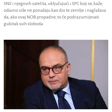
SNS i njegovih satelita, uključujući i SPC koji se, kaže,
odavno više ne ponašaju kao dio te zemlje i naglašava
da, ako ovaj NOB propadne, to će podrazumijevati
gubitak svih sloboda