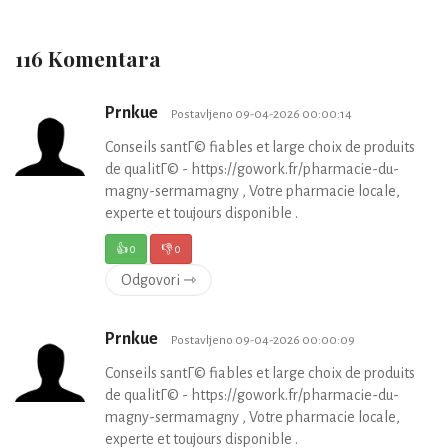
116 Komentara
Prnkue
Postavljeno 09-04-2026 00:00:14
Conseils santГ© fiables et large choix de produits
de qualitГ© - https://gowork.fr/pharmacie-du-
magny-sermamagny , Votre pharmacie locale,
experte et toujours disponible .
👍
0
👎
0
Odgovori ⇾
Prnkue
Postavljeno 09-04-2026 00:00:09
Conseils santГ© fiables et large choix de produits
de qualitГ© - https://gowork.fr/pharmacie-du-
magny-sermamagny , Votre pharmacie locale,
experte et toujours disponible .