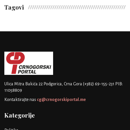
Tagovi
Ulica Mitra Bakića 22
Podgorica, Crna Gora
(+382) 69-155-231
PIB:
11058809
Kontaktirajte nas
cg@crnogorskiportal.me
Kategorije