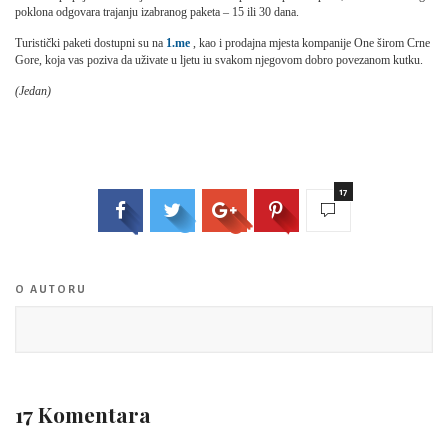
poklona odgovara trajanju izabranog paketa – 15 ili 30 dana.
Turistički paketi dostupni su na
1.me
, kao i prodajna mjesta kompanije One širom Crne
Gore, koja vas poziva da uživate u ljetu iu svakom njegovom dobro povezanom kutku.
(Jedan)
17
O AUTORU
17 Komentara