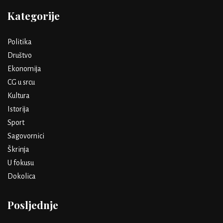
Kategorije
Politika
Društvo
Ekonomija
CG u srcu
Kultura
Istorija
Sport
Sagovornici
Škrinja
U fokusu
Dokolica
Posljednje