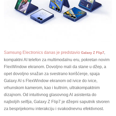
Samsung Electronics danas je predstavio
,
Galaxy Z Flip7
kompaktni AI telefon za multimodalnu eru, pokretan novim
FlexWindow ekranom. Dovoljno mali da stane u džep, a
opet dovoljno snažan za svestrano korišćenje, spaja
Galaxy AI s FlexWindow ekranom od ivice do ivice,
vrhunskom kamerom, kao i kultnim, ultrakompaktnim
dizajnom. Od intuitivnog glasovnog AI asistenta do
najboljih
selfija
, Galaxy Z Flip7 je džepni saputnik stvoren
za besprijekornu interakciju i svakodnevnu efektivnost.