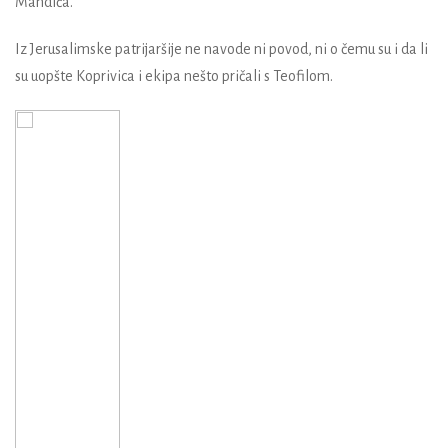
Mandića.
Iz Jerusalimske patrijaršije ne navode ni povod, ni o čemu su i da li
su uopšte Koprivica i ekipa nešto pričali s Teofilom.