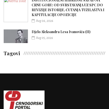
INSTITUCIONALNI HIBRIDNI NAPAD NA
CRNU GORU: OD SVRSTAVANJA UZ SPC DO
REVIZIJE ISTORIJE, ĆUTANJA TUŽILAŠTVA I
KAPITULACIJE OPOZICIJE
Avg 06, 2026
Djelo Aleksandra Lesa Ivanovića (II)
Avg 05, 2026
Tagovi