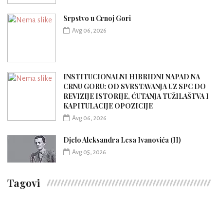
Srpstvo u Crnoj Gori
Avg 06, 2026
INSTITUCIONALNI HIBRIDNI NAPAD NA
CRNU GORU: OD SVRSTAVANJA UZ SPC DO
REVIZIJE ISTORIJE, ĆUTANJA TUŽILAŠTVA I
KAPITULACIJE OPOZICIJE
Avg 06, 2026
Djelo Aleksandra Lesa Ivanovića (II)
Avg 05, 2026
Tagovi