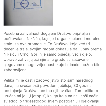
Posebnu zahvalnost dugujem Društvu prijatelja i
poštovalaca Nikšića, koje je i organizaciono i moralno
stalo iza ove promocije. To Društvo, koje već tri
decenije traje, svojim radom dokazuje da ljubav prema
Nikšiću i Crnoj Gori nije samo osjećaj, već i djelo.
Upravo zahvaljujući njima, u gradu su sačuvane i
njegovane mnoge vrijednosti koje bi inače možda bile
zaboravljene.
Velika mi je čast i zadovoljstvo što sam narednog
dana, na svečanosti povodom jubileja, 30 godina
postojanja Društva, postao njihov član. Tom prilikom
uručen mi je i „Ljetopis“, knjiga koja na najljepši način
svjedoči o tridesetogodišnjem postojanju i djelovanju