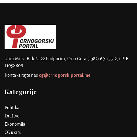
Ulica Mitra Bakića 22
Podgorica, Crna Gora
(+382) 69-155-231
PIB:
11058809
Kontaktirajte nas
cg@crnogorskiportal.me
Kategorije
Politika
Društvo
Ekonomija
CG u srcu