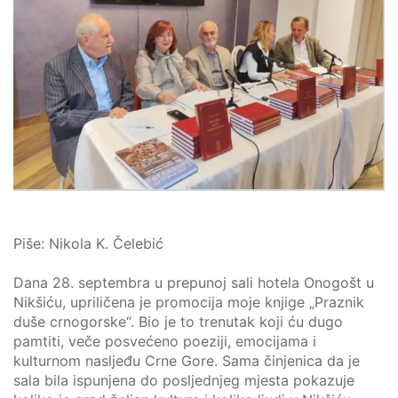
Piše: Nikola K. Čelebić
Dana 28. septembra u prepunoj sali hotela Onogošt u
Nikšiću, upriličena je promocija moje knjige „Praznik
duše crnogorske“. Bio je to trenutak koji ću dugo
pamtiti, veče posvećeno poeziji, emocijama i
kulturnom nasljeđu Crne Gore. Sama činjenica da je
sala bila ispunjena do posljednjeg mjesta pokazuje