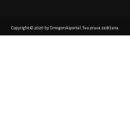
Copyright © 2020 by Crnogorskiportal. Sva prava zadržana.