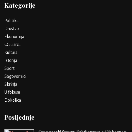
Kategorije
Politika
Društvo
Ekonomija
CG u srcu
Kultura
Istorija
Sport
Sagovornici
Škrinja
U fokusu
Dokolica
Posljednje