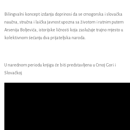
Bilingvalni koncept izdanja doprinosi da se crnogorska i slovačka
naučna, stručna i laička javnost upozna sa životom i ratnim putem
Arsenija Boljevića, istorijske ličnosti koja zaslužuje trajno mjesto u
kolektivnom śećanju dva prijateljska naroda.
U narednom periodu knjiga će biti predstavljena u Crnoj Gori i
Slovačkoj.