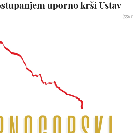
stupanjem uporno krši Ustav
(
556
r