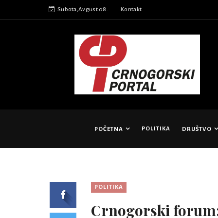
Subota,Avgust 08.
Kontakt
POLITIKA
POČETNA
DRUŠTVO
POLITIKA
Crnogorski forum: