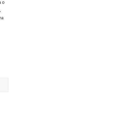
a o
,
ma