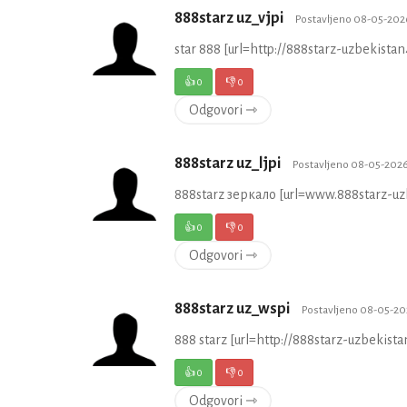
888starz uz_vjpi
Postavljeno 08-05-202
star 888 [url=http://888starz-uzbekistan
👍
0
👎
0
Odgovori ⇾
888starz uz_ljpi
Postavljeno 08-05-2026
888starz зеркало [url=www.888starz-uzb
👍
0
👎
0
Odgovori ⇾
888starz uz_wspi
Postavljeno 08-05-20
888 starz [url=http://888starz-uzbekistan
👍
0
👎
0
Odgovori ⇾