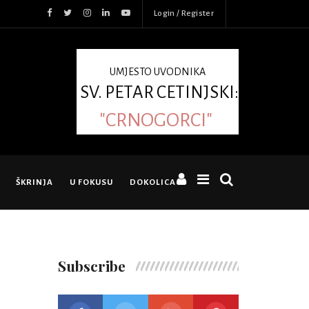
Login / Register
UMJESTO UVODNIKA
SV. PETAR CETINJSKI:
"CRNOGORCI"
ŠKRINJA
U FOKUSU
DOKOLICA
Subscribe