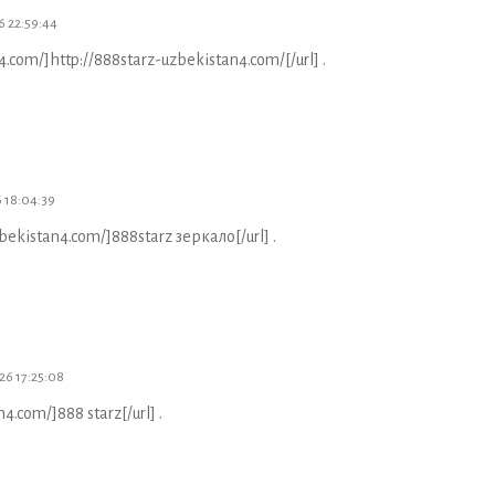
6 22:59:44
4.com/]http://888starz-uzbekistan4.com/[/url] .
 18:04:39
ekistan4.com/]888starz зеркало[/url] .
26 17:25:08
4.com/]888 starz[/url] .