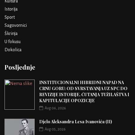
Kultura
Istorija
Sport
Sagovornici
Škrinja
U fokusu
Dokolica
Posljednje
INSTITUCIONALNI HIBRIDNI NAPAD NA
CRNU GORU: OD SVRSTAVANJA UZ SPC DO
REVIZIJE ISTORIJE, ĆUTANJA TUŽILAŠTVA I
KAPITULACIJE OPOZICIJE
Avg 06, 2026
Djelo Aleksandra Lesa Ivanovića (II)
Avg 05, 2026