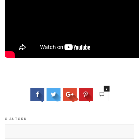
2
O AUTORU