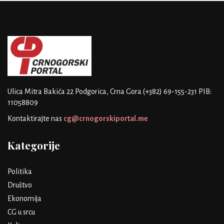
Ulica Mitra Bakića 22
Podgorica, Crna Gora
(+382) 69-155-231
PIB:
11058809
Kontaktirajte nas
cg@crnogorskiportal.me
Kategorije
Politika
Društvo
Ekonomija
CG u srcu