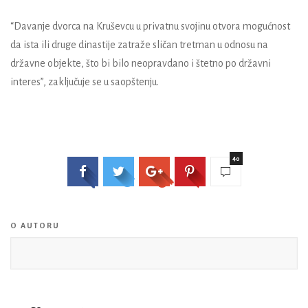
“Davanje dvorca na Kruševcu u privatnu svojinu otvora mogućnost
da ista ili druge dinastije zatraže sličan tretman u odnosu na
državne objekte, što bi bilo neopravdano i štetno po državni
interes”, zaključuje se u saopštenju.
40
O AUTORU