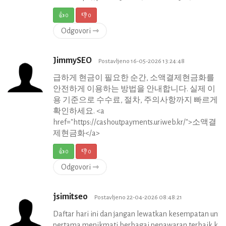
👍
0
👎
0
Odgovori ⇾
JimmySEO
Postavljeno 16-05-2026 13:24:48
급하게 현금이 필요한 순간, 소액결제현금화를
안전하게 이용하는 방법을 안내합니다. 실제 이
용 기준으로 수수료, 절차, 주의사항까지 빠르게
확인하세요. <a
href="https://cashoutpayments.uriweb.kr/">소액결
제현금화</a>
👍
0
👎
0
Odgovori ⇾
jsimitseo
Postavljeno 22-04-2026 08:48:21
Daftar hari ini dan jangan lewatkan kesempatan untu
pertama menikmati berbagai penawaran terbaik kam