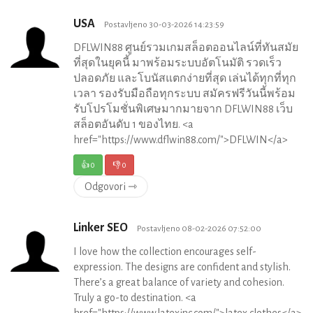
USA
Postavljeno 30-03-2026 14:23:59
DFLWIN88 ศูนย์รวมเกมสล็อตออนไลน์ที่ทันสมัย
ที่สุดในยุคนี้ มาพร้อมระบบอัตโนมัติ รวดเร็ว
ปลอดภัย และโบนัสแตกง่ายที่สุด เล่นได้ทุกที่ทุก
เวลา รองรับมือถือทุกระบบ สมัครฟรีวันนี้พร้อม
รับโปรโมชั่นพิเศษมากมายจาก DFLWIN88 เว็บ
สล็อตอันดับ 1 ของไทย. <a
href="https://www.dflwin88.com/">DFLWIN</a>
👍
0
👎
0
Odgovori ⇾
Linker SEO
Postavljeno 08-02-2026 07:52:00
I love how the collection encourages self-
expression. The designs are confident and stylish.
There’s a great balance of variety and cohesion.
Truly a go-to destination. <a
href="https://www.latexinc.com/">latex clothes</a>