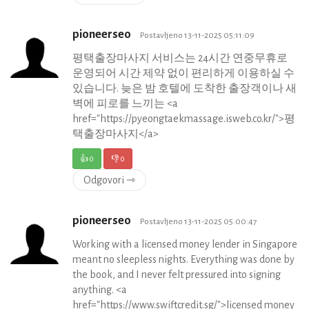
pioneerseo
Postavljeno 13-11-2025 05:11:09
평택출장마사지 서비스는 24시간 연중무휴로
운영되어 시간 제약 없이 편리하게 이용하실 수
있습니다. 늦은 밤 호텔에 도착한 출장객이나 새
벽에 피로를 느끼는 <a
href="https://pyeongtaekmassage.isweb.co.kr/">평
택출장마사지</a>
👍
0
👎
0
Odgovori ⇾
pioneerseo
Postavljeno 13-11-2025 05:00:47
Working with a licensed money lender in Singapore
meant no sleepless nights. Everything was done by
the book, and I never felt pressured into signing
anything. <a
href="https://www.swiftcredit.sg/">licensed money