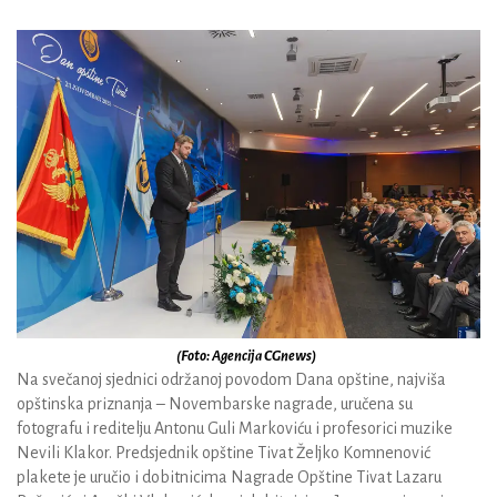
(Foto: Agencija CGnews)
Na svečanoj sjednici održanoj povodom Dana opštine, najviša
opštinska priznanja – Novembarske nagrade, uručena su
fotografu i reditelju Antonu Guli Markoviću i profesorici muzike
Nevili Klakor. Predsjednik opštine Tivat Željko Komnenović
plakete je uručio i dobitnicima Nagrade Opštine Tivat Lazaru