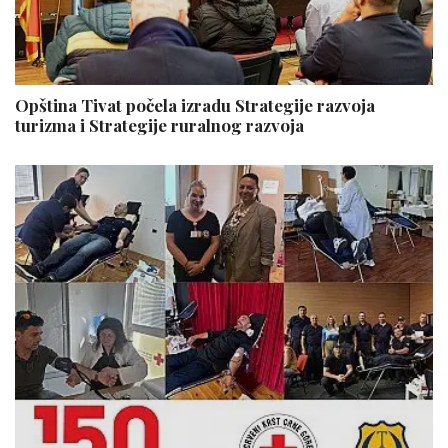
Opština Tivat počela izradu Strategije razvoja
turizma i Strategije ruralnog razvoja