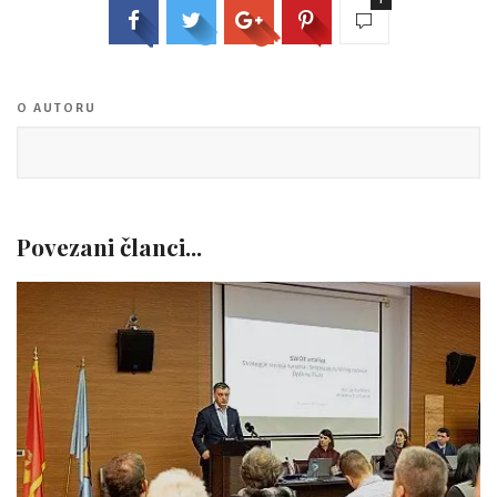
1
O AUTORU
Povezani članci...