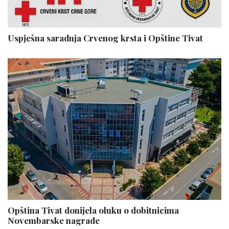
Uspješna saradnja Crvenog krsta i Opštine Tivat
Opština Tivat donijela oluku o dobitnicima
Novembarske nagrade