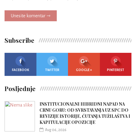
Unesite komentar ⇾
Subscribe
FACEBOOK
TWITTER
GOOGLE +
PINTEREST
Posljednje
INSTITUCIONALNI HIBRIDNI NAPAD NA
CRNU GORU: OD SVRSTAVANJA UZ SPC DO
REVIZIJE ISTORIJE, ĆUTANJA TUŽILAŠTVA I
KAPITULACIJE OPOZICIJE
Avg 06, 2026