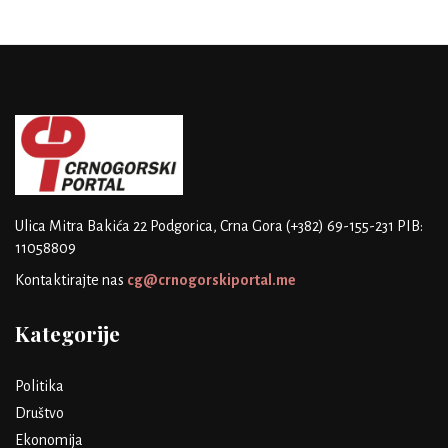
Ulica Mitra Bakića 22
Podgorica, Crna Gora
(+382) 69-155-231
PIB:
11058809
Kontaktirajte nas
cg@crnogorskiportal.me
Kategorije
Politika
Društvo
Ekonomija