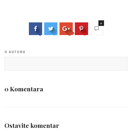
0
O AUTORU
0 Komentara
Ostavite komentar