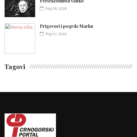
Perfekcionista Vlatko
Avg 08, 2026
Prigovori i pogrde Marku
Avg 07, 2026
Tagovi