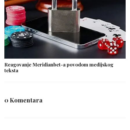
Reagovanje Meridianbet-a povodom medijskog
teksta
0 Komentara