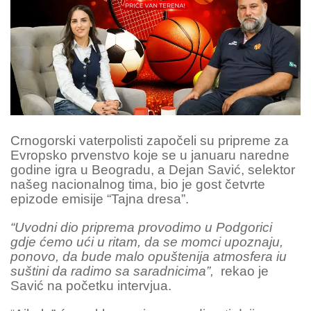
Crnogorski vaterpolisti započeli su pripreme za
Evropsko prvenstvo koje se u januaru naredne
godine igra u Beogradu, a Dejan Savić, selektor
našeg nacionalnog tima, bio je gost četvrte
epizode emisije “Tajna dresa”.
“Uvodni dio priprema provodimo u Podgorici
gdje ćemo ući u ritam, da se momci upoznaju,
ponovo, da bude malo opuštenija atmosfera iu
suštini da radimo sa saradnicima”,
rekao je
Savić na početku intervjua.