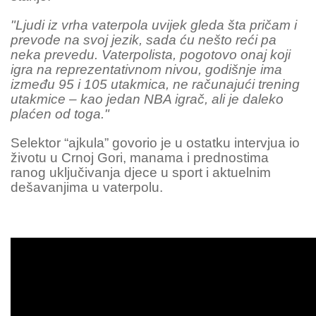
"Ljudi iz vrha vaterpola uvijek gleda šta pričam i
prevode na svoj jezik, sada ću nešto reći pa
neka prevedu. Vaterpolista, pogotovo onaj koji
igra na reprezentativnom nivou, godišnje ima
između 95 i 105 utakmica, ne računajući trening
utakmice – kao jedan NBA igrač, ali je daleko
plaćen od toga."
Selektor “ajkula” govorio je u ostatku intervjua io
životu u Crnoj Gori, manama i prednostima
ranog uključivanja djece u sport i aktuelnim
dešavanjima u vaterpolu.