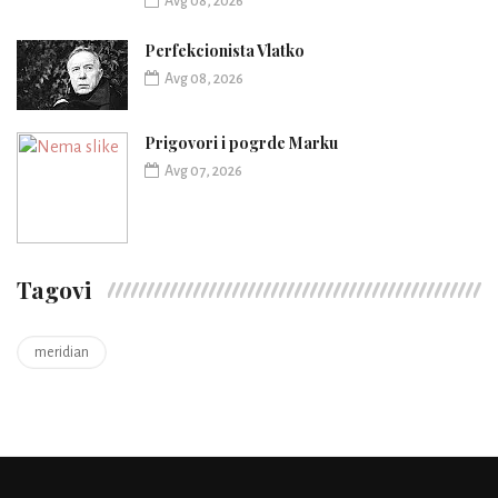
Avg 08, 2026
Perfekcionista Vlatko
Avg 08, 2026
Prigovori i pogrde Marku
Avg 07, 2026
Tagovi
meridian