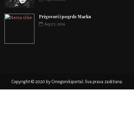
Prigovori i pogrde Marku
Avg 07, 2026
Copyright © 2020 by Crnogorskiportal. Sva prava zadržana.