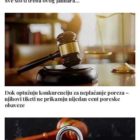
Sve što ti treba ovog januara…
Dok optužuju konkurenciju za neplaćanje poreza –
njihovi tiketi ne prikazuju nijedan cent poreske
obaveze