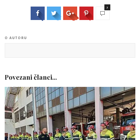
7
O AUTORU
Povezani članci...