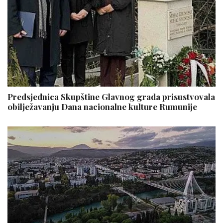
Predsjednica Skupštine Glavnog grada prisustvovala
obilježavanju Dana nacionalne kulture Rumunije