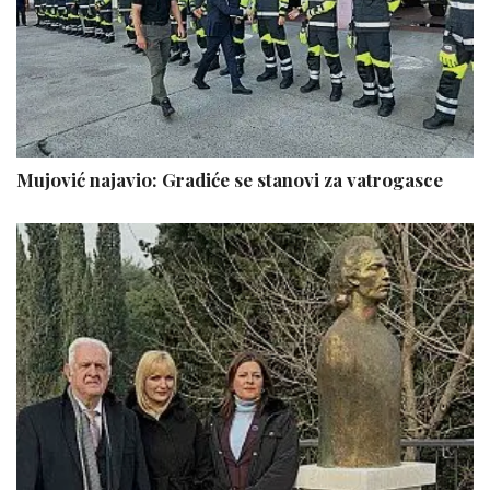
Mujović najavio: Gradiće se stanovi za vatrogasce