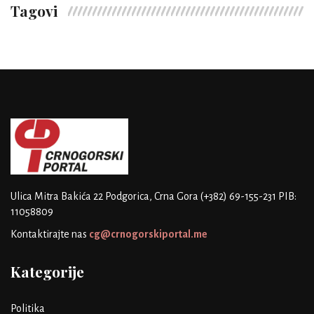
Tagovi
Ulica Mitra Bakića 22
Podgorica, Crna Gora
(+382) 69-155-231
PIB:
11058809
Kontaktirajte nas
cg@crnogorskiportal.me
Kategorije
Politika