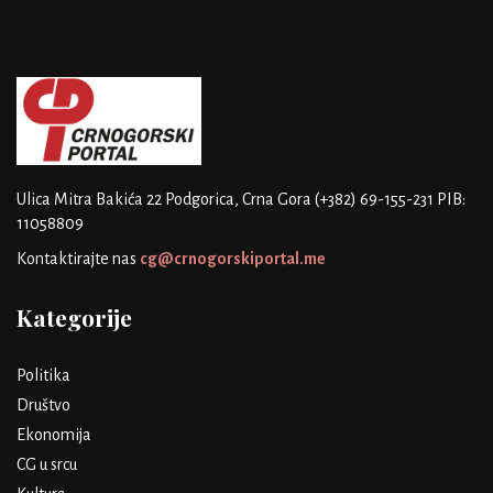
Ulica Mitra Bakića 22
Podgorica, Crna Gora
(+382) 69-155-231
PIB:
11058809
Kontaktirajte nas
cg@crnogorskiportal.me
Kategorije
Politika
Društvo
Ekonomija
CG u srcu