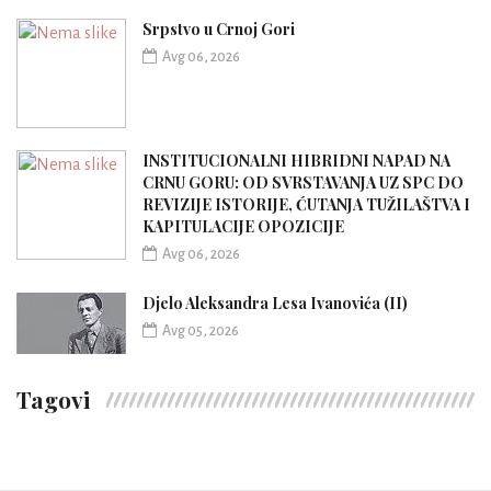
Srpstvo u Crnoj Gori
Avg 06, 2026
INSTITUCIONALNI HIBRIDNI NAPAD NA
CRNU GORU: OD SVRSTAVANJA UZ SPC DO
REVIZIJE ISTORIJE, ĆUTANJA TUŽILAŠTVA I
KAPITULACIJE OPOZICIJE
Avg 06, 2026
Djelo Aleksandra Lesa Ivanovića (II)
Avg 05, 2026
Tagovi