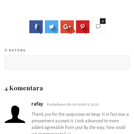
4
O AUTORU
4 Komentara
rafay
Postavljeno 08-06-2026 12:29:27
Thank you for the auspicious writeup. It in fact was a
amusement account it. Look advanced to more
added agreeable from you! By the way, how could
we communicate? <a