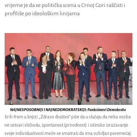
vrijeme je da se politička scena u Crnoj Gori raščisti i
profiliše po ideološkim linijama
NAJNESPOSOBNIJI I NAJNEDEMOKRATSKIJI: Funkcioneri Demokrata
Erih From
u knjizi „Zdravo društvo“ piše da u slučaju da neka osoba
ne ostvari slobodu, spontanost (prirodnost) i istinsko izražavanje
svoje individualnosti može se smatrati da ima ozbiljan poremećaj.