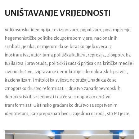
UNIŠTAVANJE VRIJEDNOSTI
Velikosrpska ideologija, revizionizam, populizam, povampirenje
hegemonističke politike zloupotrebom vjere, nacionalnih
simbola, jezika, namjerom da se biračko tijelo uveća iz
inostranstva, autoritarna politička kultura, represija, zloupotreba
tužilaštva i pravosuđa, politički i sudski pritisak na kritičke medije i
civilno društvo, izigravanje demokratije i demokratskih pravila,
iracionalizam i mitološka svijest, ne pružaju nadu da će se
crnogorsko društvo reformisati u društvo zapadnoevropskih,
demokratskih vrijednosti i da će se crnogorsko društvo
transformisati u istinsko građansko društvo sa sopstvenim
identitetom, kao prepoznatrljivo u zajednici naroda, što EU jeste.