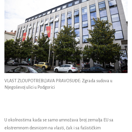
VLAST ZLOUPOTREBLJAVA PRAVOSUĐE: Zgrada sudova u
Njegoševoj ulici u Podgorici
U okolnostima kada se samo umnožava broj zemalja EU sa
ekstremnom desnicom na vlasti, čak i sa fašističkim