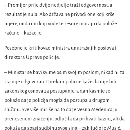
– Premijer prije dvije nedjelje traži odgovornost, a
rezultat je nula. Ako država ne privodi one koji krše
mjere, onda oni koji vode te resore moraju da polože
račune – kazao je.
Posebno je kritikovao ministra unutrašnjih poslova i
direktora Uprave policije.
– Ministar se bavi svime osim svojim poslom, nikad ni za
šta nije odgovoran. Direktor policije kaže da nije bilo
zakonskog osnova za postupanje, a dan kasnije se
pokaže da je policija mogla da postupa u drugom
slučaju. Sve više miriše na to da je Vesna Medenica, u
prenesenom značenju, odlučila da prihvati kaznu, ali da
pokuša da spasi sudbinu svog sina – zaključio je Musić.