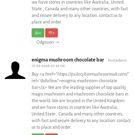
we have stores in countries like Australia, United
State , Canada and many other countries, with fast
and secure delivery to any location. contact us to
place and order.
👍
0
👎
0
Odgovori ⇾
enigma mushroom chocolate bar
Postavljeno
15-02-2026 03:34:09
Buy <a href="https://psilocybinmushroomsuk.com/"
rel="dofollow">enigma mushroom chocolate
bar</a> We are the leading supplier of top quality
magic mushroom and mushroom chocolate bars in
the world. We are located in the United Kingdom
and we have stores in countries like Australia,
United State , Canada and many other countries,
with fast and secure delivery to any location. contact
us to place and order.