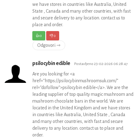
we have stores in countries like Australia, United
State , Canada and many other countries, with fast
and secure delivery to any location. contact us to
place and order.
👍
0
👎
0
Odgovori ⇾
psilocybin edible
Postavljeno 23-02-2026 06:28:47
Are you looking for <a
href="https://psilocybinmushroomsuk.com/"
rel="dofollow">psilocybin edible</a>. We are the
leading supplier of top quality magic mushroom and
mushroom chocolate bars in the world. We are
located in the United Kingdom and we have stores
in countries like Australia, United State , Canada
and many other countries, with fast and secure
delivery to any location. contact us to place and
order.