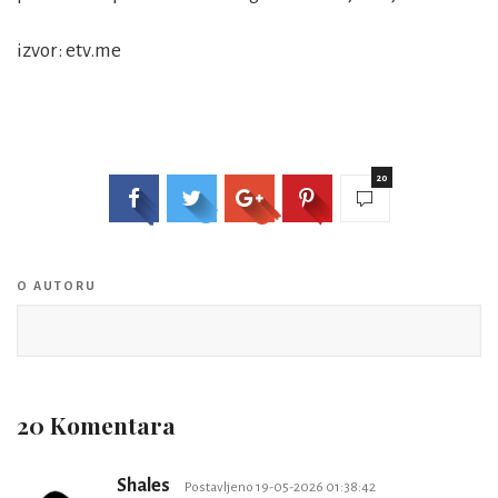
izvor: etv.me
20
O AUTORU
20 Komentara
Shales
Postavljeno 19-05-2026 01:38:42