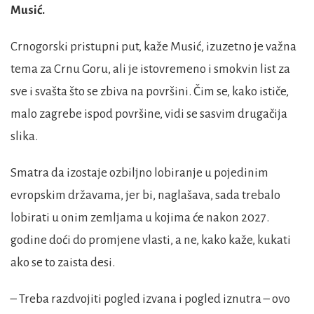
Musić.
Crnogorski pristupni put, kaže Musić, izuzetno je važna
tema za Crnu Goru, ali je istovremeno i smokvin list za
sve i svašta što se zbiva na površini. Čim se, kako ističe,
malo zagrebe ispod površine, vidi se sasvim drugačija
slika.
Smatra da izostaje ozbiljno lobiranje u pojedinim
evropskim državama, jer bi, naglašava, sada trebalo
lobirati u onim zemljama u kojima će nakon 2027.
godine doći do promjene vlasti, a ne, kako kaže, kukati
ako se to zaista desi.
– Treba razdvojiti pogled izvana i pogled iznutra – ovo