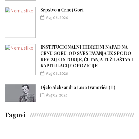
Srpstvo u Crnoj Gori
Avg 06, 2026
INSTITUCIONALNI HIBRIDNI NAPAD NA
CRNU GORU: OD SVRSTAVANJA UZ SPC DO
REVIZIJE ISTORIJE, ĆUTANJA TUŽILAŠTVA I
KAPITULACIJE OPOZICIJE
Avg 06, 2026
Djelo Aleksandra Lesa Ivanovića (II)
Avg 05, 2026
Tagovi