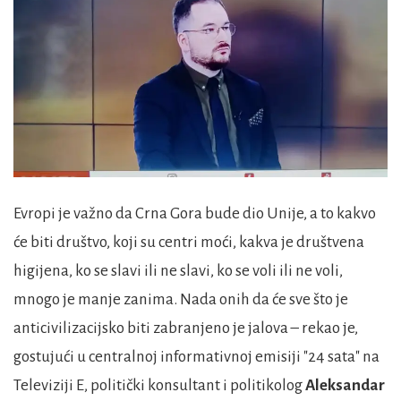
Evropi je važno da Crna Gora bude dio Unije, a to kakvo
će biti društvo, koji su centri moći, kakva je društvena
higijena, ko se slavi ili ne slavi, ko se voli ili ne voli,
mnogo je manje zanima. Nada onih da će sve što je
anticivilizacijsko biti zabranjeno je jalova – rekao je,
gostujući u centralnoj informativnoj emisiji "24 sata" na
Televiziji E, politički konsultant i politikolog
Aleksandar