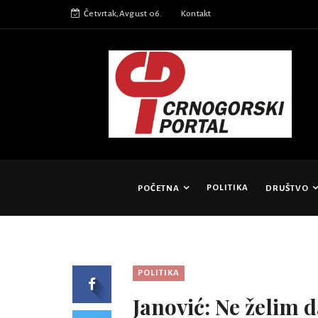
Četvrtak,Avgust 06.
Kontakt
POLITIKA
POČETNA
DRUŠTVO
POLITIKA
Janović: Ne želim 