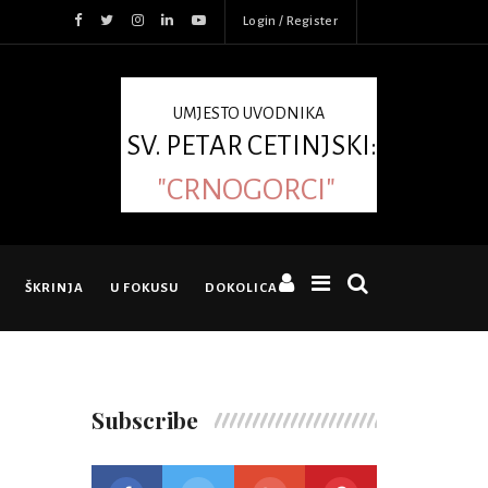
Login / Register
UMJESTO UVODNIKA
SV. PETAR CETINJSKI:
"CRNOGORCI"
ŠKRINJA
U FOKUSU
DOKOLICA
Subscribe