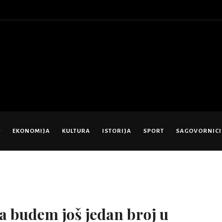
EKONOMIJA
KULTURA
ISTORIJA
SPORT
SAGOVORNICI
da budem još jedan broj u