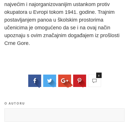
najvećim i najorganizovanijim ustankom protiv
okupatora u Evropi tokom 1941. godine. Trajnim
postavljanjem panoa u školskim prostorima
učenicima je omogućeno da se i na ovaj način
upoznaju s ovim značajnim događajem iz prošlosti
Crne Gore.
5
O AUTORU