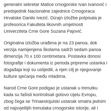
generalni sekretar Matice crnogorske Ivan Ivanović i
predsjednik Nacionalne zajednice Crnogoraca
Hrvatske Danilo Ivezić. Dizajn izložbe potpisala je
profesorica Fakulteta likovnih umjetnosti
Univerziteta Crne Gore Suzana Pajović.
Originalna izložba urađena je na 23 panoa, dok
verzija namijenjena školama sadrži sedam panoa
dimenzija 70 x 100 centimetara. Postavka donosi
fotografije i dokumenta iz perioda pripreme ustanka i
događaja koji su uslijedili, a njen cilj je njegovanje
kulture sjećanja među mladima.
Narod Crne Gore podigao je ustanak u trenutku
kada su fašisti kontrolisali gotovo cijelu Evropu,
zbog čega se Trinaestojulski ustanak smatra jednim
od najsvjetlijih trenutaka crnogorske istorije, ali i