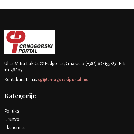
Ulica Mitra Bakića 22
Podgorica, Crna Gora
(+382) 69-155-231
PIB:
11058809
Kontaktirajte nas
cg@crnogorskiportal.me
Kategorije
Politika
Društvo
Ekonomija