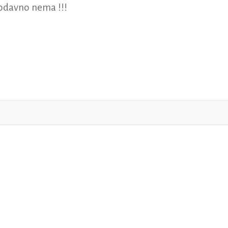
odavno nema !!!