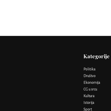
Kategorije
Politika
Društvo
Ekonomija
CG u srcu
Kultura
Istorija
Sport