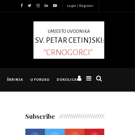
Login / Register
UMJESTO UVODNIKA
SV. PETAR CETINJSKI:
"CRNOGORCI"
ŠKRINJA
U FOKUSU
DOKOLICA
Subscribe