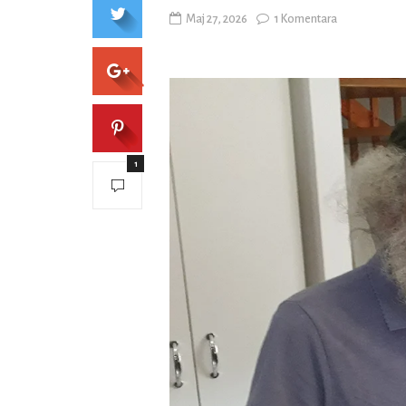
Maj 27, 2026
1 Komentara
1