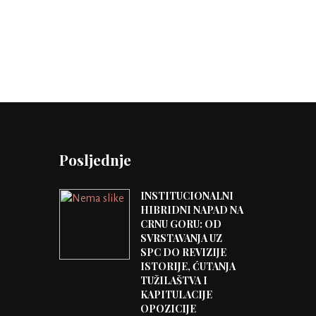
Posljednje
INSTITUCIONALNI
HIBRIDNI NAPAD NA
CRNU GORU: OD
SVRSTAVANJA UZ
SPC DO REVIZIJE
ISTORIJE, ĆUTANJA
TUŽILAŠTVA I
KAPITULACIJE
OPOZICIJE