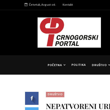
Četvrtak,Avgust 06.
Kontakt
POLITIKA
POČETNA
DRUŠTVO
DRUŠTVO
NEPATVORENI UR