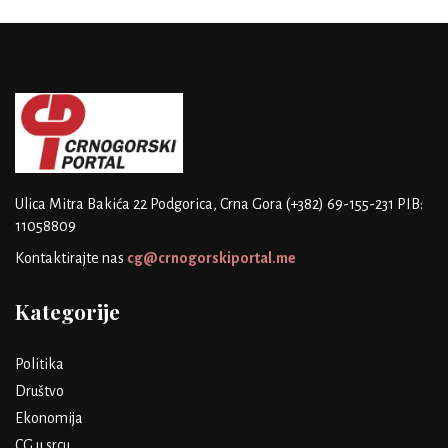
Ulica Mitra Bakića 22
Podgorica, Crna Gora
(+382) 69-155-231
PIB:
11058809
Kontaktirajte nas
cg@crnogorskiportal.me
Kategorije
Politika
Društvo
Ekonomija
CG u srcu