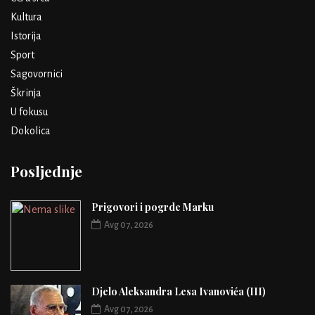
Kultura
Istorija
Sport
Sagovornici
Škrinja
U fokusu
Dokolica
Posljednje
Prigovori i pogrde Marku
Avg 07, 2026
Djelo Aleksandra Lesa Ivanovića (III)
Avg 07, 2026