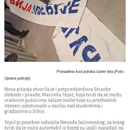
Pronađeno kod putnika čarter leta (Foto:
Uprava policije)
Nova pitanja otvorila je i potpredsjednica Stranke
slobode i pravde, Marinika Tepić, koja tvrdi da se među
vraćenim putnicima nalaze osobe koje su prethodnih
mjeseci učestvovale u nasilju nad studentima i
građanima u Srbiji.
Tepić je posebno izdvojila Nenada Jaćimovskog, za kojeg
tvrdi da je vozio automobil iz kojeg su izašli napadači na