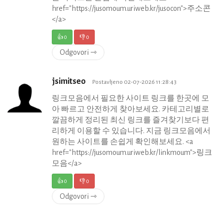
href="https://jusomoum.uriweb.kr/jusocon">주소콘
</a>
👍
0
👎
0
Odgovori ⇾
jsimitseo
Postavljeno 02-07-2026 11:28:43
링크모음에서 필요한 사이트 링크를 한곳에 모
아 빠르고 안전하게 찾아보세요. 카테고리별로
깔끔하게 정리된 최신 링크를 즐겨찾기보다 편
리하게 이용할 수 있습니다. 지금 링크모음에서
원하는 사이트를 손쉽게 확인해보세요. <a
href="https://jusomoum.uriweb.kr/linkmoum">링크
모음</a>
👍
0
👎
0
Odgovori ⇾