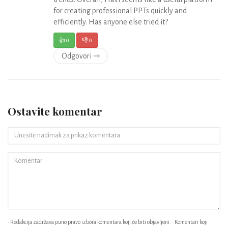
for creating professional PPTs quickly and
efficiently. Has anyone else tried it?
👍
0
👎
0
Odgovori ⇾
Ostavite komentar
• Redakcija zadržava puno pravo izbora komentara koji će biti objavljeni. • Komentari koji