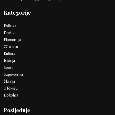
Kategorije
Politika
Društvo
Ekonomija
CG u srcu
Kultura
Istorija
Sport
Sagovornici
Škrinja
U fokusu
Dokolica
Posljednje