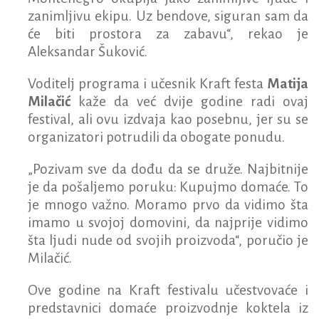
zanimljivu ekipu. Uz bendove, siguran sam da
će biti prostora za zabavu“, rekao je
Aleksandar Šuković.
Voditelj programa i učesnik Kraft festa
Matija
Milačić
kaže da već dvije godine radi ovaj
festival, ali ovu izdvaja kao posebnu, jer su se
organizatori potrudili da obogate ponudu.
„Pozivam sve da dođu da se druže. Najbitnije
je da pošaljemo poruku: Kupujmo domaće. To
je mnogo važno. Moramo prvo da vidimo šta
imamo u svojoj domovini, da najprije vidimo
šta ljudi nude od svojih proizvoda“, poručio je
Milačić.
Ove godine na Kraft festivalu učestvovaće i
predstavnici domaće proizvodnje koktela iz