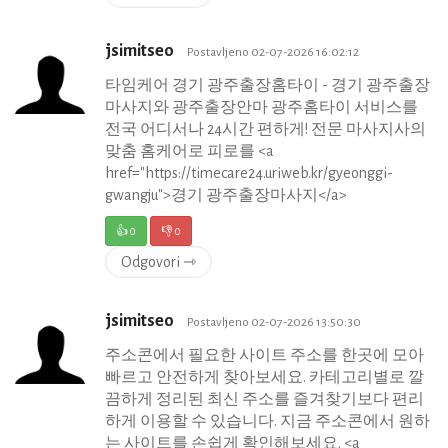
jsimitseo
Postavljeno 02-07-2026 16:02:12
타임케어 경기 광주출장홈타이 - 경기 광주출장
마사지와 광주출장안마 광주홈타이 서비스를
전국 어디서나 24시간 편하게! 전문 마사지사의
맞춤 홈케어로 피로를 <a
href="https://timecare24.uriweb.kr/gyeonggi-
gwangju">경기 광주출장마사지</a>
👍
0
👎
0
Odgovori ⇾
jsimitseo
Postavljeno 02-07-2026 13:50:30
주소콘에서 필요한 사이트 주소를 한곳에 모아
빠르고 안전하게 찾아보세요. 카테고리별로 깔
끔하게 정리된 최신 주소를 즐겨찾기보다 편리
하게 이용할 수 있습니다. 지금 주소콘에서 원하
는 사이트를 손쉽게 확인해보세요. <a