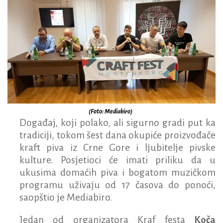
(Foto: Mediabiro)
Događaj, koji polako, ali sigurno gradi put ka
tradiciji, tokom šest dana okupiće proizvođače
kraft piva iz Crne Gore i ljubitelje pivske
kulture. Posjetioci će imati priliku da u
ukusima domaćih piva i bogatom muzičkom
programu uživaju od 17 časova do ponoći,
saopštio je Mediabiro.
Jedan od organizatora Kraf festa
Koča