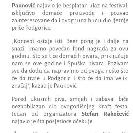
Paunović
najavio je besplatan ulaz na festival,
isključivo domaće proizvode i pozvao
zainteresovane da i ovog juna budu dio ljetnje
priče Podgorice.
„Koncept ostaje isti. Beer pong je i dalje na
snazi. Imamo povećan fond nagrada za ovu
godinu. Što se tiče domaćih pivara, priključuje
nam se ove godine i Spuška pivara. Pozivam
sve da dođu da napravimo od ovoga nešto što
će da traje u Podgorici i što će da ima veliki
značaj“, kazao je Paunović.
Pored ukusnih piva, smijeh i zabava, biće
nezaobilazan dio ovogodišnjeg Kraft festa.
Jedan od organizatora
Stefan Rakočević
najavio je šta posjetioce očekuje.