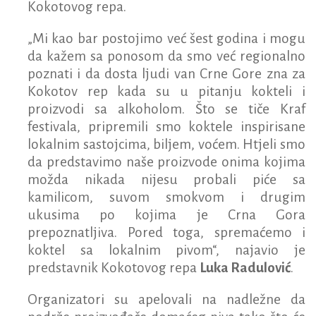
Kokotovog repa.
„Mi kao bar postojimo već šest godina i mogu
da kažem sa ponosom da smo već regionalno
poznati i da dosta ljudi van Crne Gore zna za
Kokotov rep kada su u pitanju kokteli i
proizvodi sa alkoholom. Što se tiče Kraf
festivala, pripremili smo koktele inspirisane
lokalnim sastojcima, biljem, voćem. Htjeli smo
da predstavimo naše proizvode onima kojima
možda nikada nijesu probali piće sa
kamilicom, suvom smokvom i drugim
ukusima po kojima je Crna Gora
prepoznatljiva. Pored toga, spremaćemo i
koktel sa lokalnim pivom“, najavio je
predstavnik Kokotovog repa
Luka Radulović
.
Organizatori su apelovali na nadležne da