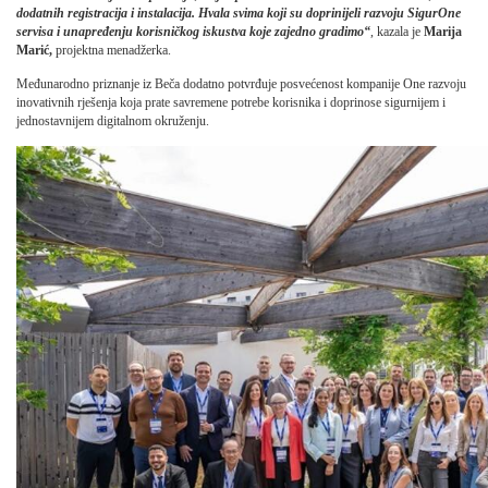
dodatnih registracija i instalacija. Hvala svima koji su doprinijeli razvoju SigurOne
servisa i unapređenju korisničkog iskustva koje zajedno gradimo“
, kazala je
Marija
Marić,
projektna menadžerka.
Međunarodno priznanje iz Beča dodatno potvrđuje posvećenost kompanije One razvoju
inovativnih rješenja koja prate savremene potrebe korisnika i doprinose sigurnijem i
jednostavnijem digitalnom okruženju.