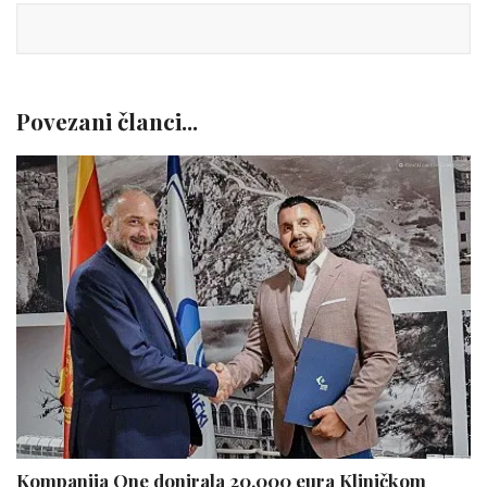
Povezani članci...
Kompanija One donirala 20.000 eura Kliničkom