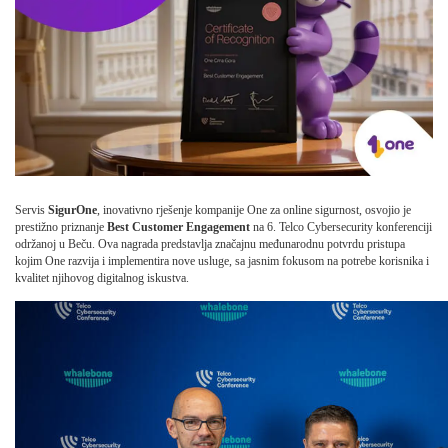
Servis
SigurOne
, inovativno rješenje kompanije One za online sigurnost, osvojio je
prestižno priznanje
Best Customer Engagement
na 6. Telco Cybersecurity konferenciji
održanoj u Beču. Ova nagrada predstavlja značajnu međunarodnu potvrdu pristupa
kojim One razvija i implementira nove usluge, sa jasnim fokusom na potrebe korisnika i
kvalitet njihovog digitalnog iskustva.