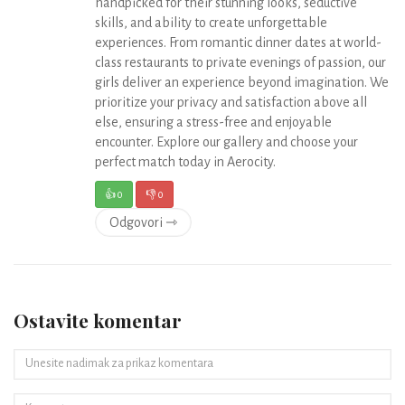
handpicked for their stunning looks, seductive
skills, and ability to create unforgettable
experiences. From romantic dinner dates at world-
class restaurants to private evenings of passion, our
girls deliver an experience beyond imagination. We
prioritize your privacy and satisfaction above all
else, ensuring a stress-free and enjoyable
encounter. Explore our gallery and choose your
perfect match today in Aerocity.
👍
0
👎
0
Odgovori ⇾
Ostavite komentar