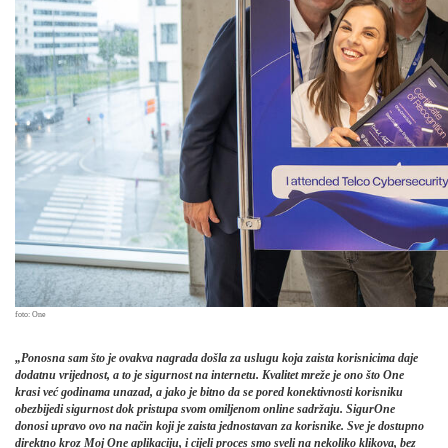
foto: One
„Ponosna sam što je ovakva nagrada došla za uslugu koja zaista korisnicima daje
dodatnu vrijednost, a to je sigurnost na internetu. Kvalitet mreže je ono što One
krasi već godinama unazad, a jako je bitno da se pored konektivnosti korisniku
obezbijedi sigurnost dok pristupa svom omiljenom online sadržaju. SigurOne
donosi upravo ovo na način koji je zaista jednostavan za korisnike. Sve je dostupno
direktno kroz Moj One aplikaciju, i cijeli proces smo sveli na nekoliko klikova, bez