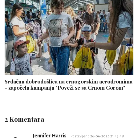
Srdačna dobrodošlica na crnogorskim aerodromima
- započela kampanja "Poveži se sa Crnom Gorom"
2 Komentara
Jennifer Harris
Postavljeno 26-06-2026 21:47:48