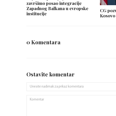
završimo posao integracije
Zapadnog Balkana u evropske
CG pozva
institucije
Kosovo
0 Komentara
Ostavite komentar