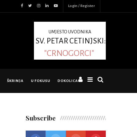
Login / Register
UMJESTO UVODNIKA
SV. PETAR CETINJSKI:
"CRNOGORCI"
ŠKRINJA
U FOKUSU
DOKOLICA
Subscribe