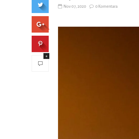
Nov 07, 2020
0 Komentara
0