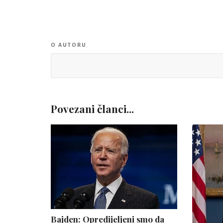
O AUTORU
Povezani članci...
Bajden: Opredijeljeni smo da