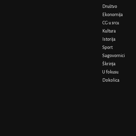
Društvo
Ekonomija
CG u srcu
Kultura
Istorija
Sport
Sagovornici
Škrinja
U fokusu
Dokolica