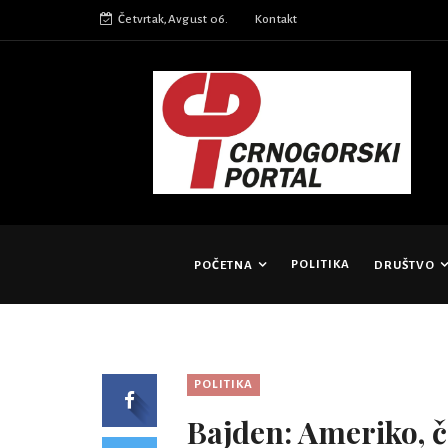
Četvrtak,Avgust 06.
Kontakt
POLITIKA
POČETNA
DRUŠTVO
POLITIKA
Bajden: Ameriko, ča