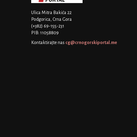
Ulica Mitra Bakića 22
Podgorica, Crna Gora
(+382) 69-155-231
PIB: 11058809
Kontaktirajte nas
cg@crnogorskiportal.me