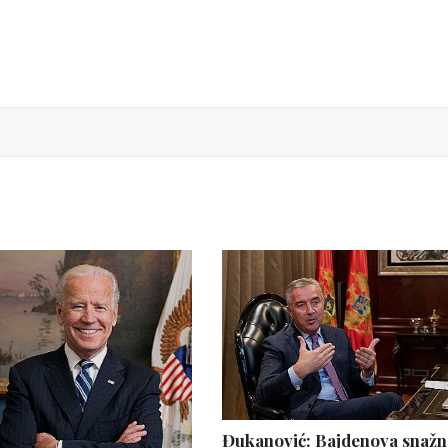
Đukanović: Bajdenova snažn