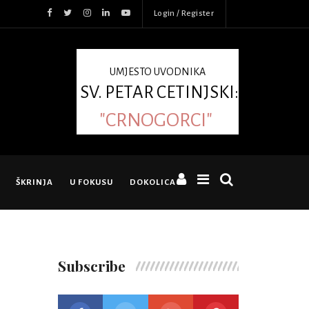
Login / Register
UMJESTO UVODNIKA
SV. PETAR CETINJSKI:
"CRNOGORCI"
ŠKRINJA
U FOKUSU
DOKOLICA
Subscribe