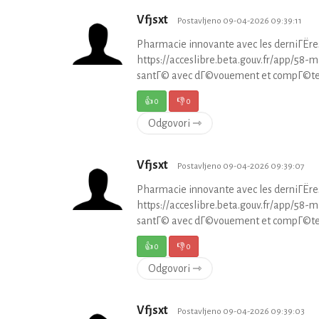
Vfjsxt
Postavljeno 09-04-2026 09:39:11
Pharmacie innovante avec les derniГЁr
https://acceslibre.beta.gouv.fr/app/58-
santГ© avec dГ©vouement et compГ©te
👍
0
👎
0
Odgovori ⇾
Vfjsxt
Postavljeno 09-04-2026 09:39:07
Pharmacie innovante avec les derniГЁr
https://acceslibre.beta.gouv.fr/app/58-
santГ© avec dГ©vouement et compГ©te
👍
0
👎
0
Odgovori ⇾
Vfjsxt
Postavljeno 09-04-2026 09:39:03