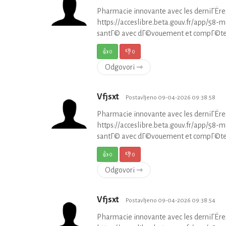
Pharmacie innovante avec les derniГЁr
https://acceslibre.beta.gouv.fr/app/58-
santГ© avec dГ©vouement et compГ©te
👍
0
👎
0
Odgovori ⇾
Vfjsxt
Postavljeno 09-04-2026 09:38:58
Pharmacie innovante avec les derniГЁr
https://acceslibre.beta.gouv.fr/app/58-
santГ© avec dГ©vouement et compГ©te
👍
0
👎
0
Odgovori ⇾
Vfjsxt
Postavljeno 09-04-2026 09:38:54
Pharmacie innovante avec les derniГЁr