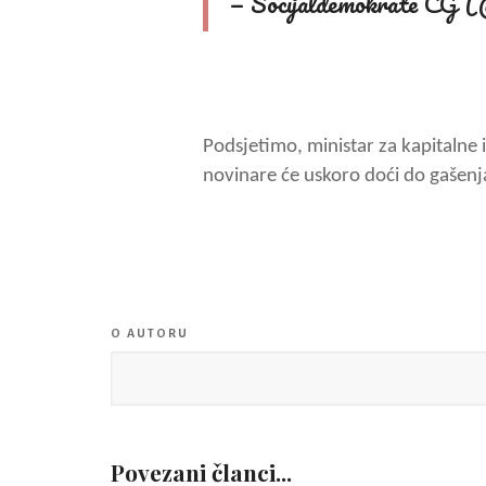
— Socijaldemokrate 
Podsjetimo, ministar za kapitalne 
novinare će uskoro doći do gašenj
O AUTORU
Povezani članci...