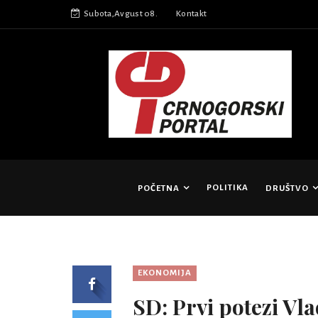
Subota,Avgust 08.
Kontakt
POLITIKA
POČETNA
DRUŠTVO
EKONOMIJA
SD: Prvi potezi Vla