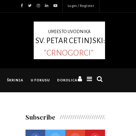
Login / Register
UMJESTO UVODNIKA
SV. PETAR CETINJSKI:
"CRNOGORCI"
ŠKRINJA
U FOKUSU
DOKOLICA
Subscribe