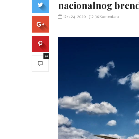
nacionalnog brend
Dec 24, 2020
36 Komentara
36