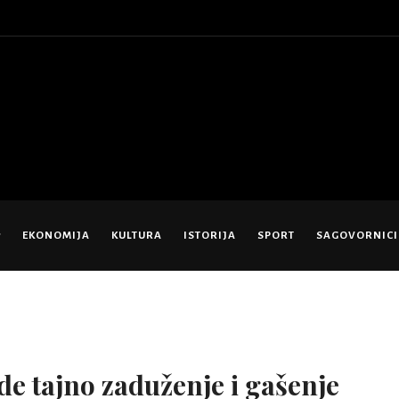
EKONOMIJA
KULTURA
ISTORIJA
SPORT
SAGOVORNICI
de tajno zaduženje i gašenje