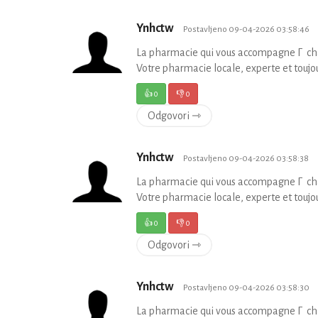
Ynhctw
Postavljeno 09-04-2026 03:58:46
La pharmacie qui vous accompagne Г cha
Votre pharmacie locale, experte et toujou
👍
0
👎
0
Odgovori ⇾
Ynhctw
Postavljeno 09-04-2026 03:58:38
La pharmacie qui vous accompagne Г cha
Votre pharmacie locale, experte et toujou
👍
0
👎
0
Odgovori ⇾
Ynhctw
Postavljeno 09-04-2026 03:58:30
La pharmacie qui vous accompagne Г cha