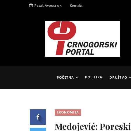
Petak,Avgust 07.
Kontakt
POLITIKA
POČETNA
DRUŠTVO
EKONOMIJA
Medojević: Poreski