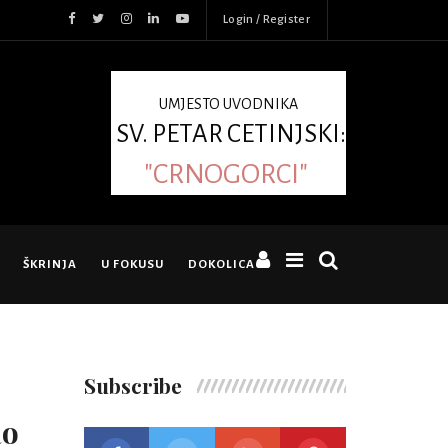
Login / Register
UMJESTO UVODNIKA
SV. PETAR CETINJSKI:
"CRNOGORCI"
ŠKRINJA
U FOKUSU
DOKOLICA
Subscribe
ao