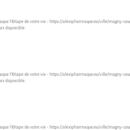
que Г©tape de votre vie - https://alexipharmaque.eu/ville/magny-cour
rs disponible .
que Г©tape de votre vie - https://alexipharmaque.eu/ville/magny-cour
rs disponible .
que Г©tape de votre vie - https://alexipharmaque.eu/ville/magny-cour