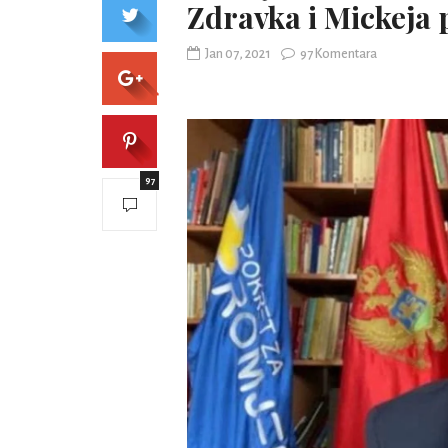
Zdravka i Mickeja 
Jan 07, 2021
97 Komentara
97