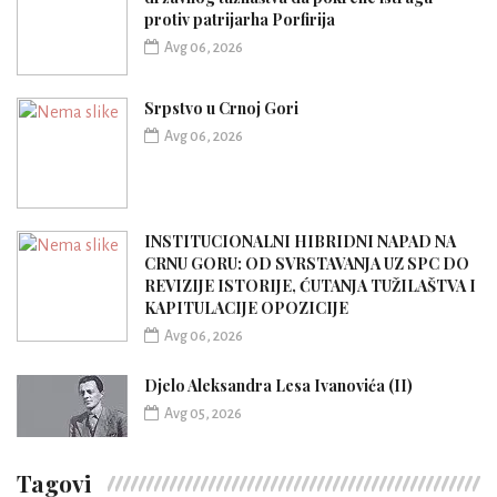
protiv patrijarha Porfirija
Avg 06, 2026
Srpstvo u Crnoj Gori
Avg 06, 2026
INSTITUCIONALNI HIBRIDNI NAPAD NA
CRNU GORU: OD SVRSTAVANJA UZ SPC DO
REVIZIJE ISTORIJE, ĆUTANJA TUŽILAŠTVA I
KAPITULACIJE OPOZICIJE
Avg 06, 2026
Djelo Aleksandra Lesa Ivanovića (II)
Avg 05, 2026
Tagovi