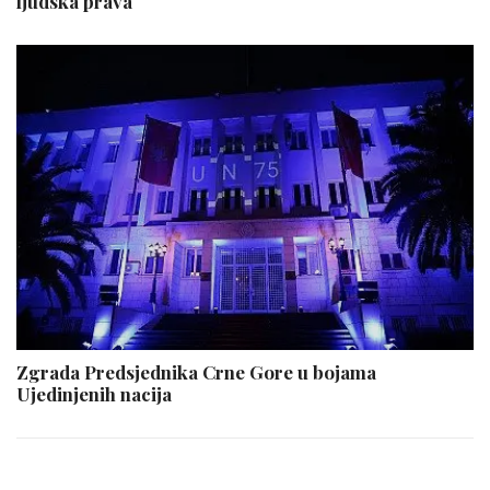
ljudska prava
Zgrada Predsjednika Crne Gore u bojama
Ujedinjenih nacija