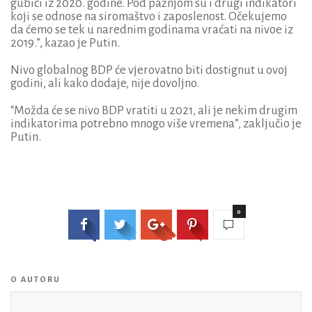
gubici iz 2020. godine. Pod pažnjom su i drugi indikatori
koji se odnose na siromaštvo i zaposlenost. Očekujemo
da ćemo se tek u narednim godinama vraćati na nivoe iz
2019.”, kazao je Putin.
Nivo globalnog BDP će vjerovatno biti dostignut u ovoj
godini, ali kako dodaje, nije dovoljno.
“Možda će se nivo BDP vratiti u 2021, ali je nekim drugim
indikatorima potrebno mnogo više vremena”, zaključio je
Putin.
0
O AUTORU