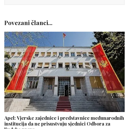
Povezani članci...
Apel: Vjerske zajednice i predstavnice međunarodnih
institucija da ne prisustvuju sjednici Odbora za