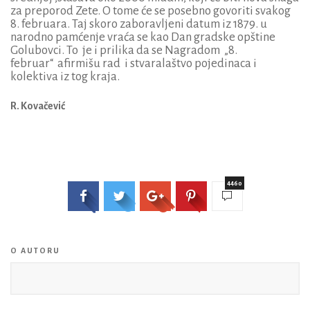
za preporod Zete. O tome će se posebno govoriti svakog
8. februara. Taj skoro zaboravljeni datum iz 1879. u
narodno pamćenje vraća se kao Dan gradske opštine
Golubovci. To je i prilika da se Nagradom „8.
februar“ afirmišu rad i stvaralaštvo pojedinaca i
kolektiva iz tog kraja.
R. Kovačević
4460
O AUTORU