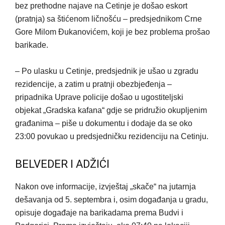
bez prethodne najave na Cetinje je došao eskort
(pratnja) sa štićenom ličnošću – predsjednikom Crne
Gore Milom Đukanovićem, koji je bez problema prošao
barikade.
– Po ulasku u Cetinje, predsjednik je ušao u zgradu
rezidencije, a zatim u pratnji obezbjeđenja –
pripadnika Uprave policije došao u ugostiteljski
objekat „Gradska kafana“ gdje se pridružio okupljenim
građanima – piše u dokumentu i dodaje da se oko
23:00 povukao u predsjedničku rezidenciju na Cetinju.
BELVEDER I ADŽIĆI
Nakon ove informacije, izvještaj „skače“ na jutarnja
dešavanja od 5. septembra i, osim događanja u gradu,
opisuje događaje na barikadama prema Budvi i