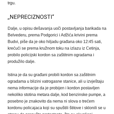
trgu.
,,NEPRECIZNOSTI“
Dalje, u opisu dešavanja uoči postavljanja barikada na
Belvederu, prema Podgorici i Adžića krivini prema
Budvi, piše da je oko hiljadu građana oko 12:45 sati,
krećući se prema kružnom toku na izlazu iz Cetinja,
probilo policijski kordon sa zaštitnim ogradama i
produžilo dalje.
Istina je da su građani probili kordon sa zaštitnim
ogradama u blizini vatrogasne stanice, ali u izvještaju
nema informacije da je probijen i kordon postavljen
nekoliko stotina metara dalje, kod benzinske pumpe, a
posebno je znakovito da nema ni slova o trećem
kordonu policajaca koji su spuštili štitove i sklonili se u