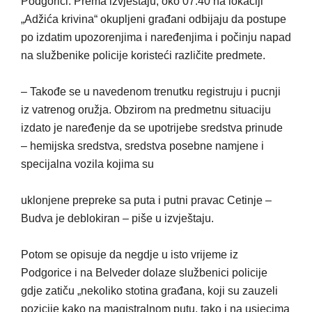
Podgorici. Prema izvještaju, oko 07:40 na lokaciji
„Adžića krivina“ okupljeni građani odbijaju da postupe
po izdatim upozorenjima i naređenjima i počinju napad
na službenike policije koristeći različite predmete.
– Takođe se u navedenom trenutku registruju i pucnji
iz vatrenog oružja. Obzirom na predmetnu situaciju
izdato je naređenje da se upotrijebe sredstva prinude
– hemijska sredstva, sredstva posebne namjene i
specijalna vozila kojima su
uklonjene prepreke sa puta i putni pravac Cetinje –
Budva je deblokiran – piše u izvještaju.
Potom se opisuje da negdje u isto vrijeme iz
Podgorice i na Belveder dolaze službenici policije
gdje zatiču „nekoliko stotina građana, koji su zauzeli
pozicije kako na magistralnom putu, tako i na usjecima