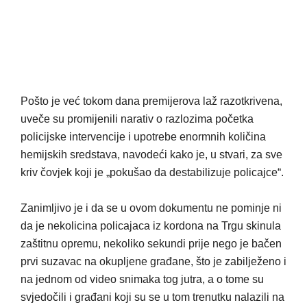
Pošto je već tokom dana premijerova laž razotkrivena,
uveče su promijenili narativ o razlozima početka
policijske intervencije i upotrebe enormnih količina
hemijskih sredstava, navodeći kako je, u stvari, za sve
kriv čovjek koji je „pokušao da destabilizuje policajce“.
Zanimljivo je i da se u ovom dokumentu ne pominje ni
da je nekolicina policajaca iz kordona na Trgu skinula
zaštitnu opremu, nekoliko sekundi prije nego je bačen
prvi suzavac na okupljene građane, što je zabilježeno i
na jednom od video snimaka tog jutra, a o tome su
svjedočili i građani koji su se u tom trenutku nalazili na