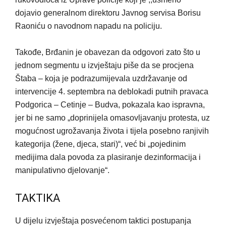
dojavio generalnom direktoru Javnog servisa Borisu
Raoniću o navodnom napadu na policiju.
Takođe, Brđanin je obavezan da odgovori zato što u
jednom segmentu u izvještaju piše da se procjena
Štaba – koja je podrazumijevala uzdržavanje od
intervencije 4. septembra na deblokadi putnih pravaca
Podgorica – Cetinje – Budva, pokazala kao ispravna,
jer bi ne samo „doprinijela omasovljavanju protesta, uz
mogućnost ugrožavanja života i tijela posebno ranjivih
kategorija (žene, djeca, stari)“, već bi „pojedinim
medijima dala povoda za plasiranje dezinformacija i
manipulativno djelovanje“.
TAKTIKA
U dijelu izvještaja posvećenom taktici postupanja