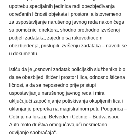
upotrebu specijalnih jedinica radi obezbjeđivanja
određenih ličnosti objekata i prostora, a istovremeno
za uspostavljanje narušenog javnog reda nakon čega
su pomoćnici direktora, shodno prethodno izvršenoj
podjeli zadataka, zajedno sa rukovodiocem
obezbjeđenja, pristupili izvršenju zadataka – navodi se
u dokumentu.
Ističu da je „osnovni zadatak policijskih službenika bio
da se obezbijedi štićeni prostor i lica, odnosno štićena
ličnost, a da se neposredno prije pristupi
uspostavljanju narušenog javnog reda i mira
uključujući započinjanje potiskivanja okupljenih lica i
uklanjanje prepreka na magistralnom putu Podgorica –
Cetinje na lokaciji Belveder i Cetinje – Budva ispod
Auto moto društva omogućavajući nesmetano
odvijanje saobraćaja“.