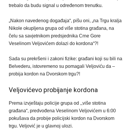
trebalo da budu signal u određenom trenutku.
„Nakon navedenog događaja“, pišu oni, „na Trgu kralja
Nikole okupljena grupa od više stotina građana, na
čelu sa savjetnikom predsjednika Crne Gore
Veselinom Veljovićem dolazi do kordona“?!
Sada su prekršeni i zakoni fizike: građani koji su bili na
Belvederu, istovremeno su pomagali Veljoviću da –
probija kordon na Dvorskom trgu?!
Veljovićevo probijanje kordona
Prema izvještaju policije grupa od ,,više stotina
građana“, predvođena Veselinom Veljovićem u 6:00
pokušava da probije policijski kordon na Dvorskom
trgu. Veljović je u glavnoj ulozi.