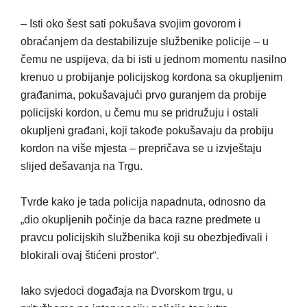
– Isti oko šest sati pokušava svojim govorom i
obraćanjem da destabilizuje službenike policije – u
čemu ne uspijeva, da bi isti u jednom momentu nasilno
krenuo u probijanje policijskog kordona sa okupljenim
građanima, pokušavajući prvo guranjem da probije
policijski kordon, u čemu mu se pridružuju i ostali
okupljeni građani, koji takođe pokušavaju da probiju
kordon na više mjesta – prepričava se u izvještaju
slijed dešavanja na Trgu.
Tvrde kako je tada policija napadnuta, odnosno da
„dio okupljenih počinje da baca razne predmete u
pravcu policijskih službenika koji su obezbjeđivali i
blokirali ovaj štićeni prostor“.
Iako svjedoci događaja na Dvorskom trgu, u