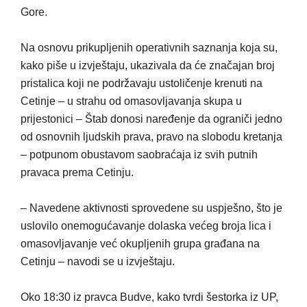
Gore.
Na osnovu prikupljenih operativnih saznanja koja su,
kako piše u izvještaju, ukazivala da će značajan broj
pristalica koji ne podržavaju ustoličenje krenuti na
Cetinje – u strahu od omasovljavanja skupa u
prijestonici – Štab donosi naređenje da ograniči jedno
od osnovnih ljudskih prava, pravo na slobodu kretanja
– potpunom obustavom saobraćaja iz svih putnih
pravaca prema Cetinju.
– Navedene aktivnosti sprovedene su uspješno, što je
uslovilo onemogućavanje dolaska većeg broja lica i
omasovljavanje već okupljenih grupa građana na
Cetinju – navodi se u izvještaju.
Oko 18:30 iz pravca Budve, kako tvrdi šestorka iz UP,