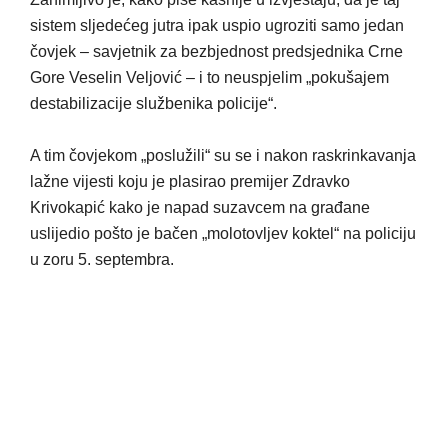
sistem sljedećeg jutra ipak uspio ugroziti samo jedan
čovjek – savjetnik za bezbjednost predsjednika Crne
Gore Veselin Veljović – i to neuspjelim „pokušajem
destabilizacije službenika policije“.
A tim čovjekom „poslužili“ su se i nakon raskrinkavanja
lažne vijesti koju je plasirao premijer Zdravko
Krivokapić kako je napad suzavcem na građane
uslijedio pošto je bačen „molotovljev koktel“ na policiju
u zoru 5. septembra.