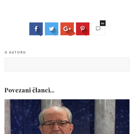
40
O AUTORU
Povezani članci...