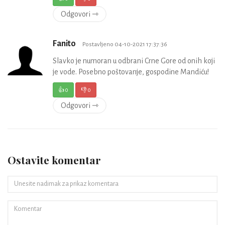
Odgovori ⇾
Fanito
Postavljeno 04-10-2021 17:37:36
Slavko je numoran u odbrani Crne Gore od onih koji
je vode. Posebno poštovanje, gospodine Mandiću!
👍
0
👎
0
Odgovori ⇾
Ostavite komentar