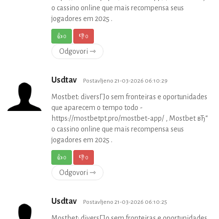
o cassino online que mais recompensa seus
jogadores em 2025 .
👍
0
👎
0
Odgovori ⇾
Usdtav
Postavljeno 21-03-2026 06:10:29
Mostbet: diversГЈo sem fronteiras e oportunidades
que aparecem o tempo todo -
https://mostbetpt.pro/mostbet-app/ , Mostbet вЂ“
o cassino online que mais recompensa seus
jogadores em 2025 .
👍
0
👎
0
Odgovori ⇾
Usdtav
Postavljeno 21-03-2026 06:10:25
Mostbet: diversГЈo sem fronteiras e oportunidades