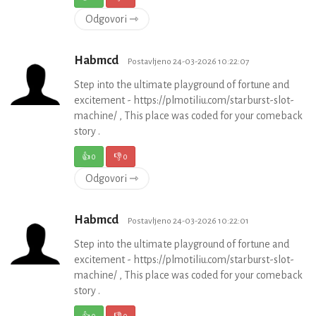
Odgovori ⇾
Habmcd
Postavljeno 24-03-2026 10:22:07
Step into the ultimate playground of fortune and
excitement - https://plmotiliu.com/starburst-slot-
machine/ , This place was coded for your comeback
story .
👍
0
👎
0
Odgovori ⇾
Habmcd
Postavljeno 24-03-2026 10:22:01
Step into the ultimate playground of fortune and
excitement - https://plmotiliu.com/starburst-slot-
machine/ , This place was coded for your comeback
story .