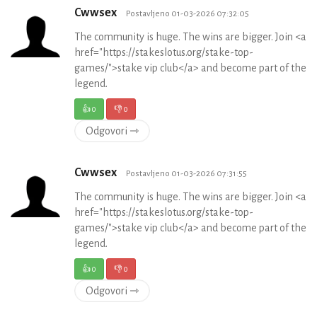
Cwwsex
Postavljeno 01-03-2026 07:32:05
The community is huge. The wins are bigger. Join <a
href="https://stakeslotus.org/stake-top-
games/">stake vip club</a> and become part of the
legend.
👍
0
👎
0
Odgovori ⇾
Cwwsex
Postavljeno 01-03-2026 07:31:55
The community is huge. The wins are bigger. Join <a
href="https://stakeslotus.org/stake-top-
games/">stake vip club</a> and become part of the
legend.
👍
0
👎
0
Odgovori ⇾