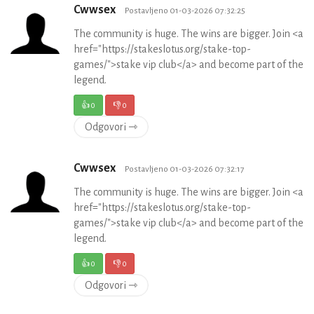
Cwwsex
Postavljeno 01-03-2026 07:32:25
The community is huge. The wins are bigger. Join <a
href="https://stakeslotus.org/stake-top-
games/">stake vip club</a> and become part of the
legend.
👍
0
👎
0
Odgovori ⇾
Cwwsex
Postavljeno 01-03-2026 07:32:17
The community is huge. The wins are bigger. Join <a
href="https://stakeslotus.org/stake-top-
games/">stake vip club</a> and become part of the
legend.
👍
0
👎
0
Odgovori ⇾