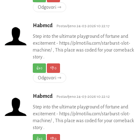
Odgovori ⇾
Habmcd
Postavljeno 24-03-2026 10:22:17
Step into the ultimate playground of fortune and
excitement - https://plmotiliu.com/starburst-slot-
machine/ , This place was coded for your comeback
story .
👍
0
👎
0
Odgovori ⇾
Habmcd
Postavljeno 24-03-2026 10:22:12
Step into the ultimate playground of fortune and
excitement - https://plmotiliu.com/starburst-slot-
machine/ , This place was coded for your comeback
story .
👍
0
👎
0