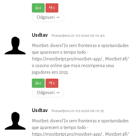
👍
0
👎
0
Odgovori ⇾
Usdtav
Postavljeno 21-03-2026 06:10:40
Mostbet: diversГЈo sem fronteiras e oportunidades
que aparecem o tempo todo -
https://mostbetpt.pro/mostbet-app/ , Mostbet вЂ“
o cassino online que mais recompensa seus
jogadores em 2025 .
👍
0
👎
0
Odgovori ⇾
Usdtav
Postavljeno 21-03-2026 06:10:35
Mostbet: diversГЈo sem fronteiras e oportunidades
que aparecem o tempo todo -
https://mostbetpt.pro/mostbet-app/ , Mostbet вЂ“