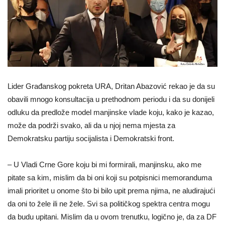
Lider Građanskog pokreta URA, Dritan Abazović rekao je da su
obavili mnogo konsultacija u prethodnom periodu i da su donijeli
odluku da predlože model manjinske vlade koju, kako je kazao,
može da podrži svako, ali da u njoj nema mjesta za
Demokratsku partiju socijalista i Demokratski front.
– U Vladi Crne Gore koju bi mi formirali, manjinsku, ako me
pitate sa kim, mislim da bi oni koji su potpisnici memoranduma
imali prioritet u onome što bi bilo upit prema njima, ne aludirajući
da oni to žele ili ne žele. Svi sa političkog spektra centra mogu
da budu upitani. Mislim da u ovom trenutku, logično je, da za DF