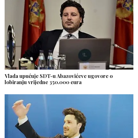
Vlada upućuje SDT-u Abazovićeve ugovore o
lobiranju vrijedne 350.000 eura