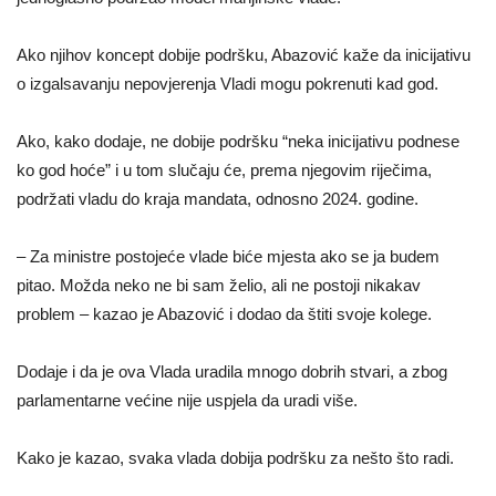
Ako njihov koncept dobije podršku, Abazović kaže da inicijativu
o izgalsavanju nepovjerenja Vladi mogu pokrenuti kad god.
Ako, kako dodaje, ne dobije podršku “neka inicijativu podnese
ko god hoće” i u tom slučaju će, prema njegovim riječima,
podržati vladu do kraja mandata, odnosno 2024. godine.
– Za ministre postojeće vlade biće mjesta ako se ja budem
pitao. Možda neko ne bi sam želio, ali ne postoji nikakav
problem – kazao je Abazović i dodao da štiti svoje kolege.
Dodaje i da je ova Vlada uradila mnogo dobrih stvari, a zbog
parlamentarne većine nije uspjela da uradi više.
Kako je kazao, svaka vlada dobija podršku za nešto što radi.