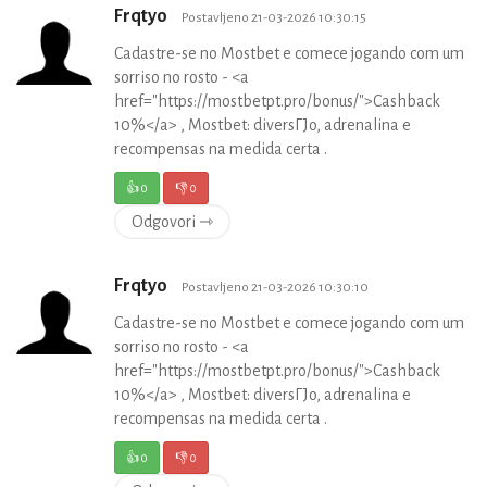
Frqtyo
Postavljeno 21-03-2026 10:30:15
Cadastre-se no Mostbet e comece jogando com um
sorriso no rosto - <a
href="https://mostbetpt.pro/bonus/">Cashback
10%</a> , Mostbet: diversГЈo, adrenalina e
recompensas na medida certa .
👍
0
👎
0
Odgovori ⇾
Frqtyo
Postavljeno 21-03-2026 10:30:10
Cadastre-se no Mostbet e comece jogando com um
sorriso no rosto - <a
href="https://mostbetpt.pro/bonus/">Cashback
10%</a> , Mostbet: diversГЈo, adrenalina e
recompensas na medida certa .
👍
0
👎
0