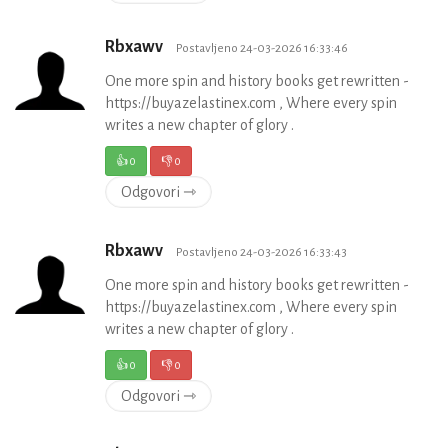
Rbxawv
Postavljeno 24-03-2026 16:33:46
One more spin and history books get rewritten -
https://buyazelastinex.com , Where every spin
writes a new chapter of glory .
👍
0
👎
0
Odgovori ⇾
Rbxawv
Postavljeno 24-03-2026 16:33:43
One more spin and history books get rewritten -
https://buyazelastinex.com , Where every spin
writes a new chapter of glory .
👍
0
👎
0
Odgovori ⇾