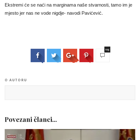
Ekstremi će se naći na marginama naše stvarnosti, tamo im je
mjesto jer nas ne vode nigdje- navodi Pavićević.
115
O AUTORU
Povezani članci...