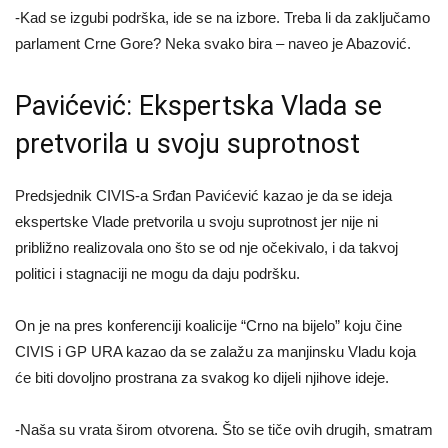
-Kad se izgubi podrška, ide se na izbore. Treba li da zaključamo
parlament Crne Gore? Neka svako bira – naveo je Abazović.
Pavićević: Ekspertska Vlada se
pretvorila u svoju suprotnost
Predsjednik CIVIS-a Srđan Pavićević kazao je da se ideja
ekspertske Vlade pretvorila u svoju suprotnost jer nije ni
približno realizovala ono što se od nje očekivalo, i da takvoj
politici i stagnaciji ne mogu da daju podršku.
On je na pres konferenciji koalicije “Crno na bijelo” koju čine
CIVIS i GP URA kazao da se zalažu za manjinsku Vladu koja
će biti dovoljno prostrana za svakog ko dijeli njihove ideje.
-Naša su vrata širom otvorena. Što se tiče ovih drugih, smatram