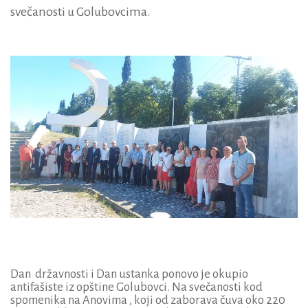
svečanosti u Golubovcima.
Dan državnosti i Dan ustanka ponovo je okupio
antifašiste iz opštine Golubovci. Na svečanosti kod
spomenika na Anovima , koji od zaborava čuva oko 220