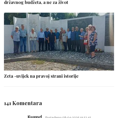
državnog budžeta, a ne za život
Zeta -uvijek na pravoj strani istorije
141 Komentara
Kuaxvd
Postavljeno 08-04-2026 19:52:45