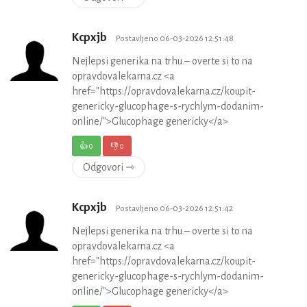
Kcpxjb
Postavljeno 06-03-2026 12:51:48
Nejlepsi generika na trhu – overte si to na
opravdovalekarna.cz <a
href="https://opravdovalekarna.cz/koupit-
genericky-glucophage-s-rychlym-dodanim-
online/">Glucophage genericky</a>
👍
0
👎
0
Odgovori ⇾
Kcpxjb
Postavljeno 06-03-2026 12:51:42
Nejlepsi generika na trhu – overte si to na
opravdovalekarna.cz <a
href="https://opravdovalekarna.cz/koupit-
genericky-glucophage-s-rychlym-dodanim-
online/">Glucophage genericky</a>