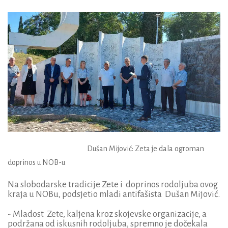
Dušan Mijović: Zeta je dala ogroman
doprinos u NOB-u
Na slobodarske tradicije Zete i doprinos rodoljuba ovog
kraja u NOBu, podsjetio mladi antifašista Dušan Mijović.
- Mladost Zete, kaljena kroz skojevske organizacije, a
podržana od iskusnih rodoljuba, spremno je dočekala