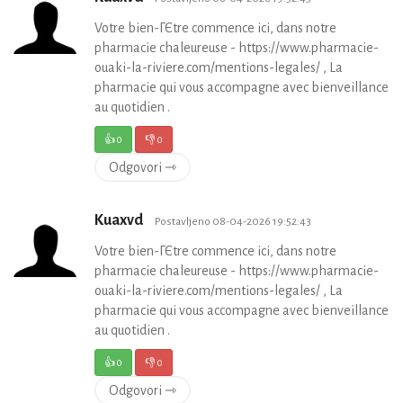
Votre bien-ГЄtre commence ici, dans notre
pharmacie chaleureuse - https://www.pharmacie-
ouaki-la-riviere.com/mentions-legales/ , La
pharmacie qui vous accompagne avec bienveillance
au quotidien .
👍
0
👎
0
Odgovori ⇾
Kuaxvd
Postavljeno 08-04-2026 19:52:43
Votre bien-ГЄtre commence ici, dans notre
pharmacie chaleureuse - https://www.pharmacie-
ouaki-la-riviere.com/mentions-legales/ , La
pharmacie qui vous accompagne avec bienveillance
au quotidien .
👍
0
👎
0
Odgovori ⇾