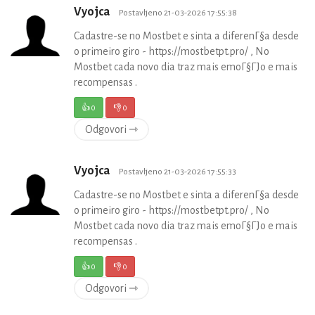
Vyojca
Postavljeno 21-03-2026 17:55:38
Cadastre-se no Mostbet e sinta a diferenГ§a desde
o primeiro giro - https://mostbetpt.pro/ , No
Mostbet cada novo dia traz mais emoГ§ГЈo e mais
recompensas .
👍
0
👎
0
Odgovori ⇾
Vyojca
Postavljeno 21-03-2026 17:55:33
Cadastre-se no Mostbet e sinta a diferenГ§a desde
o primeiro giro - https://mostbetpt.pro/ , No
Mostbet cada novo dia traz mais emoГ§ГЈo e mais
recompensas .
👍
0
👎
0
Odgovori ⇾