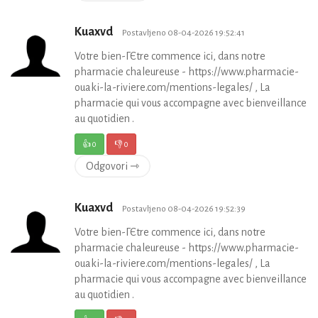
Kuaxvd
Postavljeno 08-04-2026 19:52:41
Votre bien-ГЄtre commence ici, dans notre
pharmacie chaleureuse - https://www.pharmacie-
ouaki-la-riviere.com/mentions-legales/ , La
pharmacie qui vous accompagne avec bienveillance
au quotidien .
👍
0
👎
0
Odgovori ⇾
Kuaxvd
Postavljeno 08-04-2026 19:52:39
Votre bien-ГЄtre commence ici, dans notre
pharmacie chaleureuse - https://www.pharmacie-
ouaki-la-riviere.com/mentions-legales/ , La
pharmacie qui vous accompagne avec bienveillance
au quotidien .