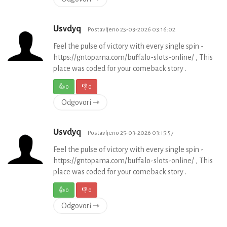
Usvdyq
Postavljeno 25-03-2026 03:16:02
Feel the pulse of victory with every single spin -
https://gntopama.com/buffalo-slots-online/ , This
place was coded for your comeback story .
👍
0
👎
0
Odgovori ⇾
Usvdyq
Postavljeno 25-03-2026 03:15:57
Feel the pulse of victory with every single spin -
https://gntopama.com/buffalo-slots-online/ , This
place was coded for your comeback story .
👍
0
👎
0
Odgovori ⇾