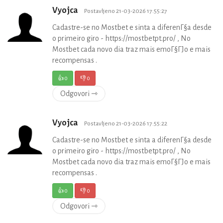
Vyojca
Postavljeno 21-03-2026 17:55:27
Cadastre-se no Mostbet e sinta a diferenГ§a desde
o primeiro giro - https://mostbetpt.pro/ , No
Mostbet cada novo dia traz mais emoГ§ГЈo e mais
recompensas .
👍
0
👎
0
Odgovori ⇾
Vyojca
Postavljeno 21-03-2026 17:55:22
Cadastre-se no Mostbet e sinta a diferenГ§a desde
o primeiro giro - https://mostbetpt.pro/ , No
Mostbet cada novo dia traz mais emoГ§ГЈo e mais
recompensas .
👍
0
👎
0
Odgovori ⇾