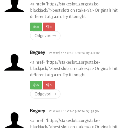
<a href="https://stakeslotus.org/stake-
blackjack/">best slots on stake</a> Originals hit
different at 3 a.m. Try it tonight.
👍
0
👎
0
Odgovori ⇾
Bvguey
Postavljeno 02-03-2026 07:40:02
<a href="https://stakeslotus.org/stake-
blackjack/">best slots on stake</a> Originals hit
different at 3 a.m. Try it tonight.
👍
0
👎
0
Odgovori ⇾
Bvguey
Postavljeno 02-03-2026 07:39:56
<a href="https://stakeslotus.org/stake-
blackjack/">best slots on stake</a> Originals hit