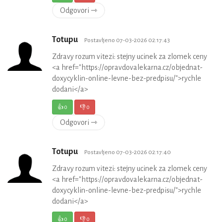
Odgovori ⇾
Totupu
Postavljeno 07-03-2026 02:17:43
Zdravy rozum vitezi: stejny ucinek za zlomek ceny
<a href="https://opravdovalekarna.cz/objednat-
doxycyklin-online-levne-bez-predpisu/">rychle
dodani</a>
👍
0
👎
0
Odgovori ⇾
Totupu
Postavljeno 07-03-2026 02:17:40
Zdravy rozum vitezi: stejny ucinek za zlomek ceny
<a href="https://opravdovalekarna.cz/objednat-
doxycyklin-online-levne-bez-predpisu/">rychle
dodani</a>
👍
0
👎
0