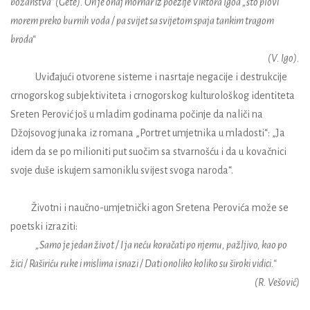
božanstva“ (Gete). On je onaj mornar iz poezije Viktora Igoa „što plovi
morem preko burnih voda / pa svijet sa svijetom spaja tankim tragom
broda“
(V. Igo).
Uviđajući otvorene sisteme i nasrtaje negacije i destrukcije
crnogorskog subjektiviteta i crnogorskog kulturološkog identiteta
Sreten Perović još u mladim godinama počinje da naliči na
Džojsovog junaka iz romana „Portret umjetnika u mladosti“: „Ja
idem da se po milioniti put suočim sa stvarnošću i da u kovačnici
svoje duše iskujem samoniklu svijest svoga naroda“.
Životni i naučno-umjetnički agon Sretena Perovića može se
poetski izraziti:
„Samo je jedan život / I ja neću koračati po njemu, pažljivo, kao po
žici / Raširiću ruke i mislima i snazi / Dati onoliko koliko su široki vidici.“
(R. Vešović)