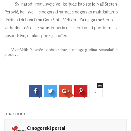
Svi narodi imaju svoje Velike ljude kao što je Naš Sreten
Perović, koji svoj – crnogorski narod, crnogorsko multikulturno
društvo i državu Crnu Goru čini – Velikim. Za njega možemo
slobodno reći da je natus imperio et scientium at poeticum – za
gospodstvo, nauku i poeziju, rođen.
Vivat Veliki Pjesniče – dobro zdravlje, mnogo godina i stvaralačkih
plodova.
105
O AUTORU
Crnogorski portal