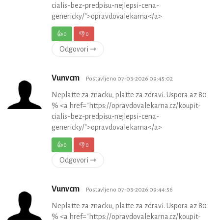
cialis-bez-predpisu-nejlepsi-cena-
genericky/">opravdovalekarna</a>
👍
0
👎
0
Odgovori ⇾
Vunvcm
Postavljeno 07-03-2026 09:45:02
Neplatte za znacku, platte za zdravi. Uspora az 80
% <a href="https://opravdovalekarna.cz/koupit-
cialis-bez-predpisu-nejlepsi-cena-
genericky/">opravdovalekarna</a>
👍
0
👎
0
Odgovori ⇾
Vunvcm
Postavljeno 07-03-2026 09:44:56
Neplatte za znacku, platte za zdravi. Uspora az 80
% <a href="https://opravdovalekarna.cz/koupit-