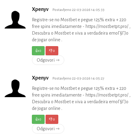
Xpenyv
Postavljeno 22-03-2026 14:05:33
Registre-se no Mostbet e pegue 125% extra + 220
free spins imediatamente - https://mostbetpt.pro/ ,
Descubra o Mostbet e viva a verdadeira emoГ§ГЈo
de jogar online .
👍
0
👎
0
Odgovori ⇾
Xpenyv
Postavljeno 22-03-2026 14:05:27
Registre-se no Mostbet e pegue 125% extra + 220
free spins imediatamente - https://mostbetpt.pro/ ,
Descubra o Mostbet e viva a verdadeira emoГ§ГЈo
de jogar online .
👍
0
👎
0
Odgovori ⇾