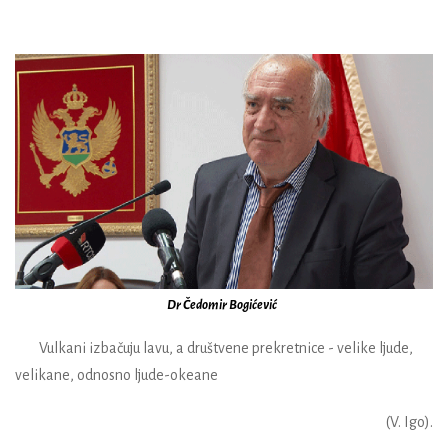
Dr Čedomir Bogićević
Vulkani izbačuju lavu, a društvene prekretnice - velike ljude,
velikane, odnosno ljude-okeane
(V. Igo).