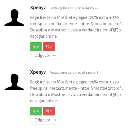
Xpenyv
Postavljeno 22-03-2026 14:05:44
Registre-se no Mostbet e pegue 125% extra + 220
free spins imediatamente - https://mostbetpt.pro/ ,
Descubra o Mostbet e viva a verdadeira emoГ§ГЈo
de jogar online .
👍
0
👎
0
Odgovori ⇾
Xpenyv
Postavljeno 22-03-2026 14:05:38
Registre-se no Mostbet e pegue 125% extra + 220
free spins imediatamente - https://mostbetpt.pro/ ,
Descubra o Mostbet e viva a verdadeira emoГ§ГЈo
de jogar online .
👍
0
👎
0
Odgovori ⇾