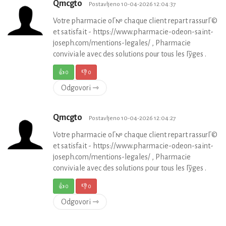
Qmcgto
Postavljeno 10-04-2026 12:04:37
Votre pharmacie oГ№ chaque client repart rassurГ©
et satisfait - https://www.pharmacie-odeon-saint-
joseph.com/mentions-legales/ , Pharmacie
conviviale avec des solutions pour tous les Гўges .
👍
0
👎
0
Odgovori ⇾
Qmcgto
Postavljeno 10-04-2026 12:04:27
Votre pharmacie oГ№ chaque client repart rassurГ©
et satisfait - https://www.pharmacie-odeon-saint-
joseph.com/mentions-legales/ , Pharmacie
conviviale avec des solutions pour tous les Гўges .
👍
0
👎
0
Odgovori ⇾