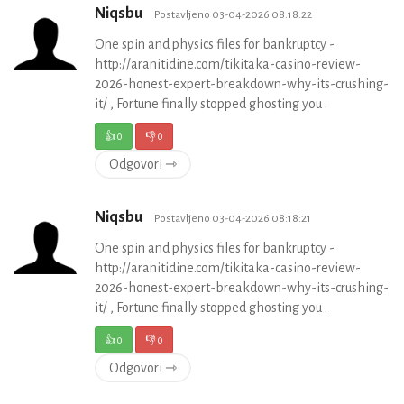
Niqsbu
Postavljeno 03-04-2026 08:18:22
One spin and physics files for bankruptcy -
http://aranitidine.com/tikitaka-casino-review-
2026-honest-expert-breakdown-why-its-crushing-
it/ , Fortune finally stopped ghosting you .
👍
0
👎
0
Odgovori ⇾
Niqsbu
Postavljeno 03-04-2026 08:18:21
One spin and physics files for bankruptcy -
http://aranitidine.com/tikitaka-casino-review-
2026-honest-expert-breakdown-why-its-crushing-
it/ , Fortune finally stopped ghosting you .
👍
0
👎
0
Odgovori ⇾