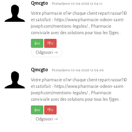
Qmcgto
Postavljeno 10-04-2026 12:04:17
Votre pharmacie oГ№ chaque client repart rassurГ©
et satisfait - https://www.pharmacie-odeon-saint-
joseph.com/mentions-legales/ , Pharmacie
conviviale avec des solutions pour tous les Гўges .
👍
0
👎
0
Odgovori ⇾
Qmcgto
Postavljeno 10-04-2026 12:04:06
Votre pharmacie oГ№ chaque client repart rassurГ©
et satisfait - https://www.pharmacie-odeon-saint-
joseph.com/mentions-legales/ , Pharmacie
conviviale avec des solutions pour tous les Гўges .
👍
0
👎
0
Odgovori ⇾