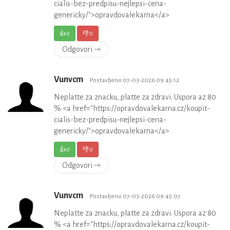
cialis-bez-predpisu-nejlepsi-cena-
genericky/">opravdovalekarna</a>
👍
0
👎
0
Odgovori ⇾
Vunvcm
Postavljeno 07-03-2026 09:45:12
Neplatte za znacku, platte za zdravi. Uspora az 80
% <a href="https://opravdovalekarna.cz/koupit-
cialis-bez-predpisu-nejlepsi-cena-
genericky/">opravdovalekarna</a>
👍
0
👎
0
Odgovori ⇾
Vunvcm
Postavljeno 07-03-2026 09:45:07
Neplatte za znacku, platte za zdravi. Uspora az 80
% <a href="https://opravdovalekarna.cz/koupit-