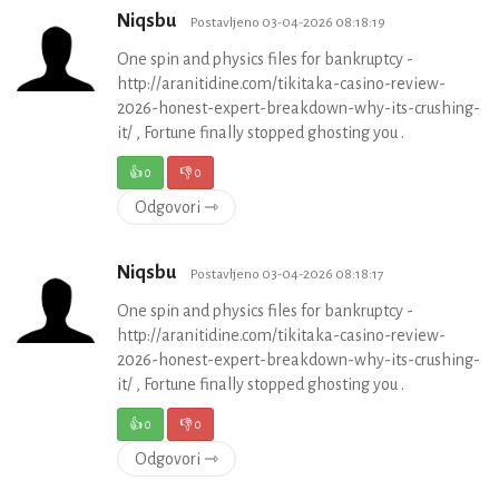
Niqsbu
Postavljeno 03-04-2026 08:18:19
One spin and physics files for bankruptcy -
http://aranitidine.com/tikitaka-casino-review-
2026-honest-expert-breakdown-why-its-crushing-
it/ , Fortune finally stopped ghosting you .
👍
0
👎
0
Odgovori ⇾
Niqsbu
Postavljeno 03-04-2026 08:18:17
One spin and physics files for bankruptcy -
http://aranitidine.com/tikitaka-casino-review-
2026-honest-expert-breakdown-why-its-crushing-
it/ , Fortune finally stopped ghosting you .
👍
0
👎
0
Odgovori ⇾