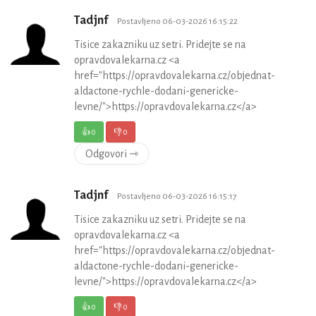
Tadjnf
Postavljeno 06-03-2026 16:15:22
Tisice zakazniku uz setri. Pridejte se na
opravdovalekarna.cz <a
href="https://opravdovalekarna.cz/objednat-
aldactone-rychle-dodani-genericke-
levne/">https://opravdovalekarna.cz</a>
👍
0
👎
0
Odgovori ⇾
Tadjnf
Postavljeno 06-03-2026 16:15:17
Tisice zakazniku uz setri. Pridejte se na
opravdovalekarna.cz <a
href="https://opravdovalekarna.cz/objednat-
aldactone-rychle-dodani-genericke-
levne/">https://opravdovalekarna.cz</a>
👍
0
👎
0