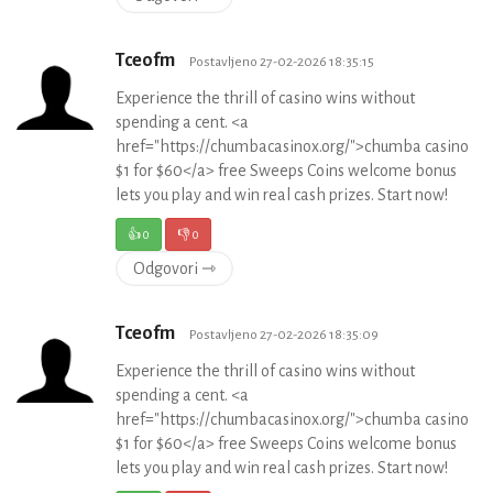
Tceofm
Postavljeno 27-02-2026 18:35:15
Experience the thrill of casino wins without
spending a cent. <a
href="https://chumbacasinox.org/">chumba casino
$1 for $60</a> free Sweeps Coins welcome bonus
lets you play and win real cash prizes. Start now!
👍
0
👎
0
Odgovori ⇾
Tceofm
Postavljeno 27-02-2026 18:35:09
Experience the thrill of casino wins without
spending a cent. <a
href="https://chumbacasinox.org/">chumba casino
$1 for $60</a> free Sweeps Coins welcome bonus
lets you play and win real cash prizes. Start now!