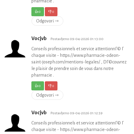
pharmacie .
👍
0
👎
0
Odgovori ⇾
Vocjvb
Postavljeno 09-04-2026 01:13:00
Conseils professionnels et service attentionnГ© Г
chaque visite - https://www.pharmacie-odeon-
saint-joseph.com/mentions-legales/ , DГ©couvrez
le plaisir de prendre soin de vous dans notre
pharmacie .
👍
0
👎
0
Odgovori ⇾
Vocjvb
Postavljeno 09-04-2026 01:12:59
Conseils professionnels et service attentionnГ© Г
chaque visite - https://www.pharmacie-odeon-