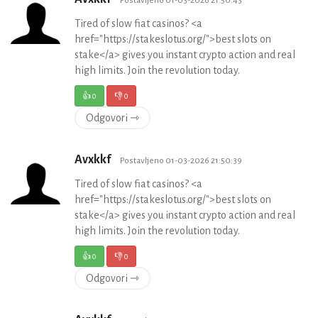
Tired of slow fiat casinos? <a
href="https://stakeslotus.org/">best slots on
stake</a> gives you instant crypto action and real
high limits. Join the revolution today.
👍
0
👎
0
Odgovori ⇾
Avxkkf
Postavljeno 01-03-2026 21:50:39
Tired of slow fiat casinos? <a
href="https://stakeslotus.org/">best slots on
stake</a> gives you instant crypto action and real
high limits. Join the revolution today.
👍
0
👎
0
Odgovori ⇾