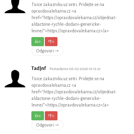
Tisice zakazniku uz setri. Pridejte se na
opravdovalekarna.cz <a
href="https://opravdovalekarna.cz/objednat-
aldactone-rychle-dodani-genericke-
levne/">https://opravdovalekarna.cz</a>
👍
0
👎
0
Odgovori ⇾
Tadjnf
Postavljeno 06-03-2026 16:15:27
Tisice zakazniku uz setri. Pridejte se na
opravdovalekarna.cz <a
href="https://opravdovalekarna.cz/objednat-
aldactone-rychle-dodani-genericke-
levne/">https://opravdovalekarna.cz</a>
👍
0
👎
0
Odgovori ⇾