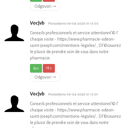
Odgovori ⇾
Vocjvb
Postavljeno 09-04-2026 01:13:03
Conseils professionnels et service attentionnГ© Г
chaque visite - https://www.pharmacie-odeon-
saint-joseph.com/mentions-legales/ , DГ©couvrez
le plaisir de prendre soin de vous dans notre
pharmacie .
👍
0
👎
0
Odgovori ⇾
Vocjvb
Postavljeno 09-04-2026 01:13:01
Conseils professionnels et service attentionnГ© Г
chaque visite - https://www.pharmacie-odeon-
saint-joseph.com/mentions-legales/ , DГ©couvrez
le plaisir de prendre soin de vous dans notre