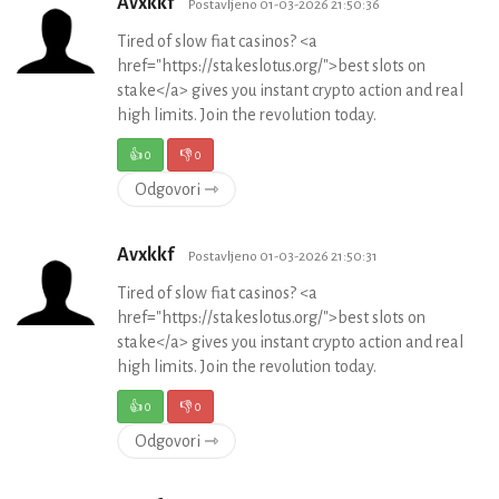
Avxkkf
Postavljeno 01-03-2026 21:50:36
Tired of slow fiat casinos? <a
href="https://stakeslotus.org/">best slots on
stake</a> gives you instant crypto action and real
high limits. Join the revolution today.
👍
0
👎
0
Odgovori ⇾
Avxkkf
Postavljeno 01-03-2026 21:50:31
Tired of slow fiat casinos? <a
href="https://stakeslotus.org/">best slots on
stake</a> gives you instant crypto action and real
high limits. Join the revolution today.
👍
0
👎
0
Odgovori ⇾