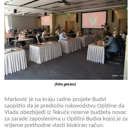
(Foto: gov.me)
Marković je na kraju radne posjete Budvi
saopštio da je predložio rukovodstvu Opštine da
Vlada obezbijedi iz Tekuće rezerve budžeta novac
za zarade zaposlenima u Opštini Budva kojoj je za
vrijeme prethodne vlasti blokiran račun.