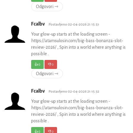
Odgovori ⇾
Fcalbv
Postavljeno 02-04-2026 21:15:37
Your glow-up starts at the loading screen -
https://atamsulosin.com/big-bass-bonanza-slot-
review-2026/ , Spin into a world where anything is
possible .
👍
0
👎
0
Odgovori ⇾
Fcalbv
Postavljeno 02-04-2026 21:15:32
Your glow-up starts at the loading screen -
https://atamsulosin.com/big-bass-bonanza-slot-
review-2026/ , Spin into a world where anything is
possible .
👍
0
👎
0