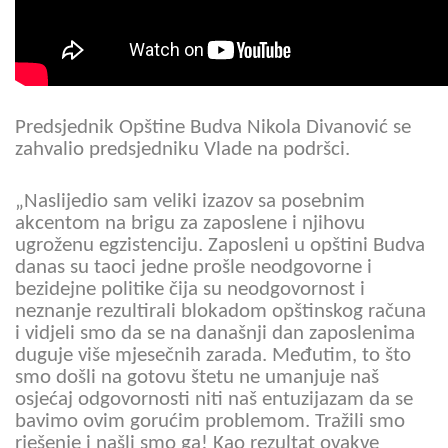
Predsjednik Opštine Budva Nikola Divanović se
zahvalio predsjedniku Vlade na podršci.
„Naslijedio sam veliki izazov sa posebnim
akcentom na brigu za zaposlene i njihovu
ugroženu egzistenciju. Zaposleni u opštini Budva
danas su taoci jedne prošle neodgovorne i
bezidejne politike čija su neodgovornost i
neznanje rezultirali blokadom opštinskog računa
i vidjeli smo da se na današnji dan zaposlenima
duguje više mjesečnih zarada. Međutim, to što
smo došli na gotovu štetu ne umanjuje naš
osjećaj odgovornosti niti naš entuzijazam da se
bavimo ovim gorućim problemom. Tražili smo
rješenje i našli smo ga! Kao rezultat ovakve