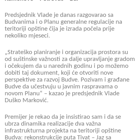
Predsjednik Vlade je danas razgovarao sa
Budvanima i o Planu generalne regulacije na
teritoriji opštine čija je izrada počela prije
nekoliko mjeseci.
„Strateško planiranje i organizacija prostora su
od suštinske važnosti za dalje upravljanje gradom
i očekujem da u narednih godinu i po možemo
dobiti taj dokument, koji će otvoriti nove
perspektive za razvoj Budve. Pozivam i građane
Budve da učestvuju u javnim raspravama o
novom Planu“ – kazao je predsjednik Vlade
Duško Marković.
Premijer je rekao da je insistirao sam i da se
ubrza dinamika realizacije dva važna
infrastrukturna projekta na teritoriji opštine
Budva: rekonstrukcije puta Tivat – Jaz sa