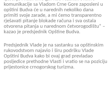
komunikacije sa Vladom Crne Gore zaposleni u
opštini Budva će u narednih nekoliko dana
primiti svoje zarade, a mi ćemo transparentno
rješavati pitanje blokade računa i sva ostala
otvorena pitanja u narednom četvorogodištu“ –
kazao je predsjednik Opštine Budva.
Predsjednik Vlade je na sastanku sa opštinskim
rukovodstvom najavio i širu podršku Vlade
Opštini Budva kako bi ovaj grad prevladao
posljedice prethodne Vlasti i vratio se na poziciju
prijestonice crnogorskog turizma.