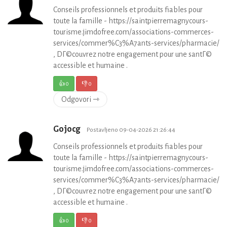
Conseils professionnels et produits fiables pour
toute la famille - https://saintpierremagnycours-
tourisme.jimdofree.com/associations-commerces-
services/commer%C3%A7ants-services/pharmacie/
, DГ©couvrez notre engagement pour une santГ©
accessible et humaine .
👍
0
👎
0
Odgovori ⇾
Gojocg
Postavljeno 09-04-2026 21:26:44
Conseils professionnels et produits fiables pour
toute la famille - https://saintpierremagnycours-
tourisme.jimdofree.com/associations-commerces-
services/commer%C3%A7ants-services/pharmacie/
, DГ©couvrez notre engagement pour une santГ©
accessible et humaine .
👍
0
👎
0