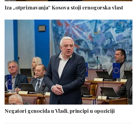
Iza „otpriznavanja“ Kosova stoji crnogorska vlast
Negatori genocida u Vladi, principi u opoziciji