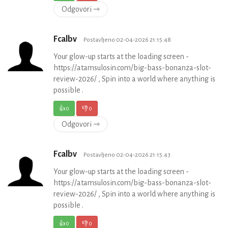
Odgovori ⇾
Fcalbv
Postavljeno 02-04-2026 21:15:48
Your glow-up starts at the loading screen -
https://atamsulosin.com/big-bass-bonanza-slot-
review-2026/ , Spin into a world where anything is
possible .
👍
0
👎
0
Odgovori ⇾
Fcalbv
Postavljeno 02-04-2026 21:15:43
Your glow-up starts at the loading screen -
https://atamsulosin.com/big-bass-bonanza-slot-
review-2026/ , Spin into a world where anything is
possible .
👍
0
👎
0