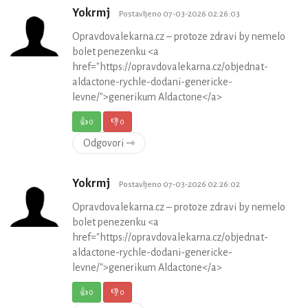
Yokrmj
Postavljeno 07-03-2026 02:26:03
Opravdovalekarna.cz – protoze zdravi by nemelo
bolet penezenku <a
href="https://opravdovalekarna.cz/objednat-
aldactone-rychle-dodani-genericke-
levne/">generikum Aldactone</a>
👍
0
👎
0
Odgovori ⇾
Yokrmj
Postavljeno 07-03-2026 02:26:02
Opravdovalekarna.cz – protoze zdravi by nemelo
bolet penezenku <a
href="https://opravdovalekarna.cz/objednat-
aldactone-rychle-dodani-genericke-
levne/">generikum Aldactone</a>
👍
0
👎
0