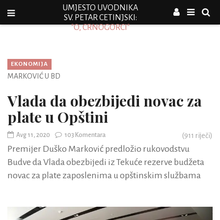
UMJESTO UVODNIKA
SV. PETAR CETINJSKI:
"O, CRNOGORCI"
EKONOMIJA
MARKOVIĆ U BD
Vlada da obezbijedi novac za
plate u Opštini
Avg 11, 2020
103 Komentara
(
911
riječi)
Premijer Duško Marković predložio rukovodstvu
Budve da Vlada obezbijedi iz Tekuće rezerve budžeta
novac za plate zaposlenima u opštinskim službama