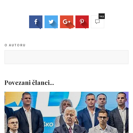
103
O AUTORU
Povezani članci...