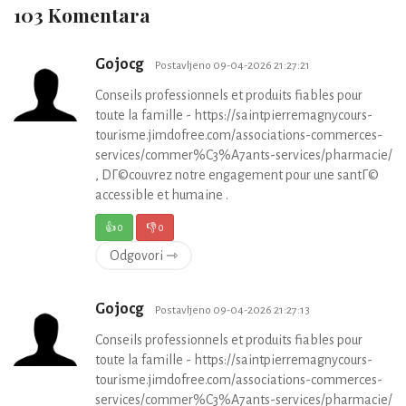
103 Komentara
Gojocg
Postavljeno 09-04-2026 21:27:21
Conseils professionnels et produits fiables pour
toute la famille - https://saintpierremagnycours-
tourisme.jimdofree.com/associations-commerces-
services/commer%C3%A7ants-services/pharmacie/
, DГ©couvrez notre engagement pour une santГ©
accessible et humaine .
👍
0
👎
0
Odgovori ⇾
Gojocg
Postavljeno 09-04-2026 21:27:13
Conseils professionnels et produits fiables pour
toute la famille - https://saintpierremagnycours-
tourisme.jimdofree.com/associations-commerces-
services/commer%C3%A7ants-services/pharmacie/