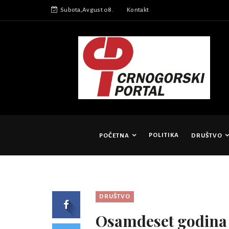
Subota,Avgust 08.
Kontakt
POLITIKA
POČETNA
DRUŠTVO
DRUŠTVO
Osamdeset godina 