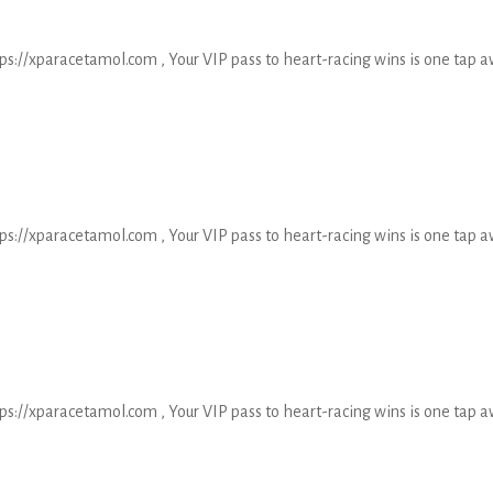
tps://xparacetamol.com , Your VIP pass to heart-racing wins is one tap a
tps://xparacetamol.com , Your VIP pass to heart-racing wins is one tap a
tps://xparacetamol.com , Your VIP pass to heart-racing wins is one tap a