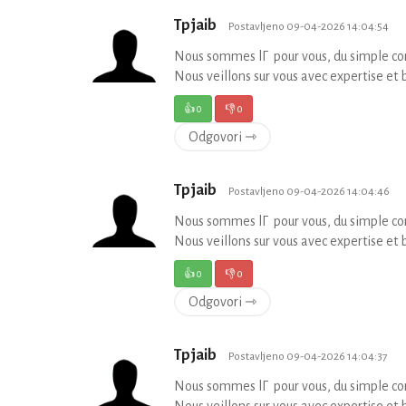
Tpjaib
Postavljeno 09-04-2026 14:04:54
Nous sommes lГ pour vous, du simple con
Nous veillons sur vous avec expertise et 
👍
0
👎
0
Odgovori ⇾
Tpjaib
Postavljeno 09-04-2026 14:04:46
Nous sommes lГ pour vous, du simple con
Nous veillons sur vous avec expertise et 
👍
0
👎
0
Odgovori ⇾
Tpjaib
Postavljeno 09-04-2026 14:04:37
Nous sommes lГ pour vous, du simple con