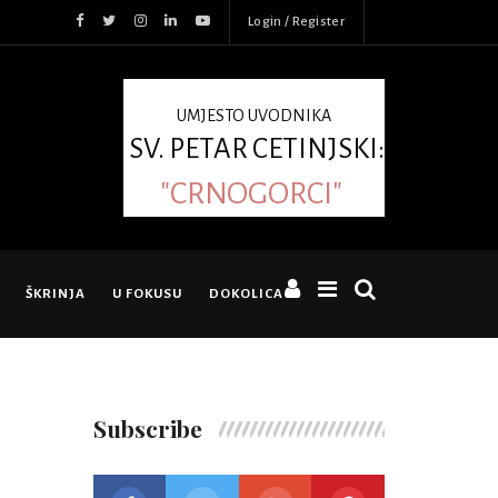
Login / Register
UMJESTO UVODNIKA
SV. PETAR CETINJSKI:
"CRNOGORCI"
ŠKRINJA
U FOKUSU
DOKOLICA
Subscribe