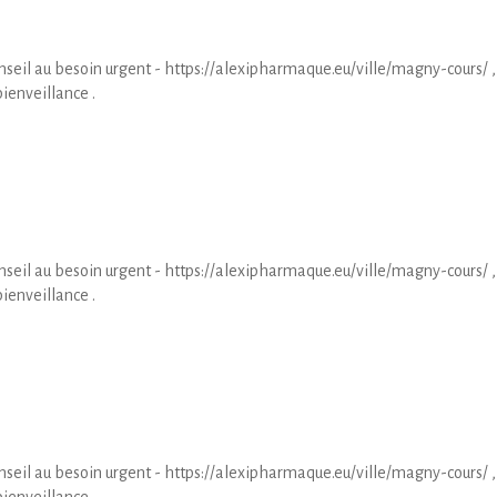
seil au besoin urgent - https://alexipharmaque.eu/ville/magny-cours/ ,
bienveillance .
seil au besoin urgent - https://alexipharmaque.eu/ville/magny-cours/ ,
bienveillance .
seil au besoin urgent - https://alexipharmaque.eu/ville/magny-cours/ ,