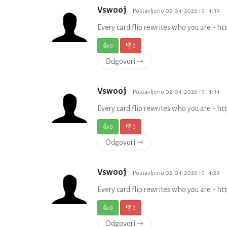
Vswooj
Postavljeno 02-04-2026 15:14:39
Every card flip rewrites who you are - ht
👍
0
👎
0
Odgovori ⇾
Vswooj
Postavljeno 02-04-2026 15:14:34
Every card flip rewrites who you are - ht
👍
0
👎
0
Odgovori ⇾
Vswooj
Postavljeno 02-04-2026 15:14:29
Every card flip rewrites who you are - ht
👍
0
👎
0
Odgovori ⇾